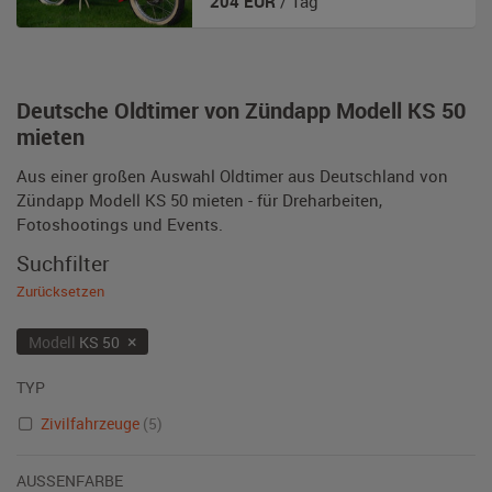
204
EUR
/ Tag
Deutsche Oldtimer von Zündapp Modell KS 50
mieten
Aus einer großen Auswahl Oldtimer aus Deutschland von
Zündapp Modell KS 50 mieten - für Dreharbeiten,
Fotoshootings und Events.
Suchfilter
Zurücksetzen
×
Modell
KS 50
TYP
Zivilfahrzeuge
(5)
AUSSENFARBE