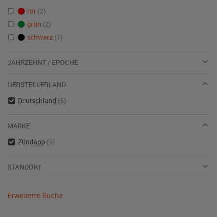
rot
(2)
grün
(2)
schwarz
(1)
JAHRZEHNT / EPOCHE
HERSTELLERLAND
Deutschland
(5)
MARKE
Zündapp
(5)
STANDORT
Erweiterte Suche