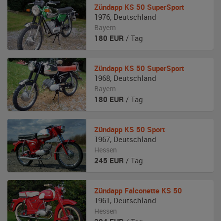
Zündapp
KS 50 SuperSport
1976
,
Deutschland
Bayern
180
EUR
/ Tag
Zündapp
KS 50 SuperSport
1968
,
Deutschland
Bayern
180
EUR
/ Tag
Zündapp
KS 50 Sport
1967
,
Deutschland
Hessen
245
EUR
/ Tag
Zündapp
Falconette KS 50
1961
,
Deutschland
Hessen