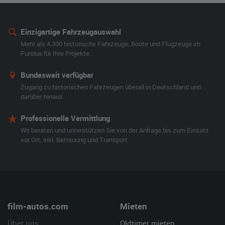
Einzigartige Fahrzeugauswahl
Mehr als 4.300 historische Fahrzeuge, Boote und Flugzeuge im
Fundus für Ihre Projekte.
Bundesweit verfügbar
Zugang zu historischen Fahrzeugen überall in Deutschland und
darüber hinaus.
Professionelle Vermittlung
Wir beraten und unterstützen Sie von der Anfrage bis zum Einsatz
vor Ort, inkl. Betreuung und Transport.
film-autos.com
Mieten
Über uns
Oldtimer mieten