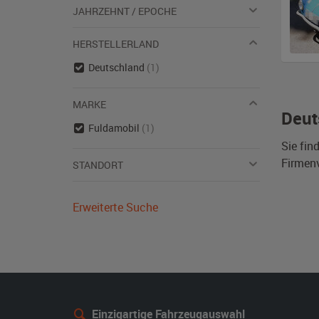
JAHRZEHNT / EPOCHE
HERSTELLERLAND
Deutschland
(1)
MARKE
Deut
Fuldamobil
(1)
Sie fin
Firmen
STANDORT
Erweiterte Suche
Einzigartige Fahrzeugauswahl