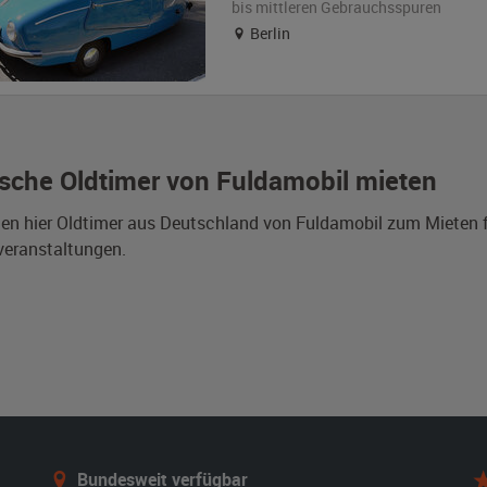
bis mittleren Gebrauchsspuren
Berlin
sche Oldtimer von Fuldamobil mieten
den hier Oldtimer aus Deutschland von Fuldamobil zum Mieten 
veranstaltungen.
Bundesweit verfügbar