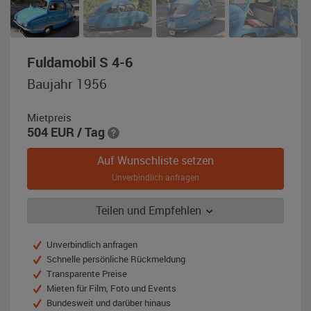
,
Fuldamobil S 4-6
Baujahr
Baujahr 1956
1956,
blau
Mietpreis
504
EUR
/ Tag
Auf Wunschliste setzen
Unverbindlich anfragen
Teilen und Empfehlen
Unverbindlich anfragen
Schnelle persönliche Rückmeldung
Transparente Preise
Mieten für Film, Foto und Events
Bundesweit und darüber hinaus