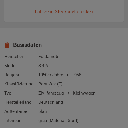
Fahrzeug-Steckbrief drucken
Basisdaten
Hersteller
Fuldamobil
Modell
S 4-6
Baujahr
1950er Jahre
1956
Klassifizierung
Post War (E)
Typ
Zivilfahrzeug
Kleinwagen
Herstellerland
Deutschland
Außenfarbe
blau
Interieur
grau (Material: Stoff)