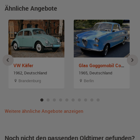
Ähnliche Angebote
VW Käfer
Glas Goggomobil Coupe TS 250
1962, Deutschland
1965, Deutschland
Brandenburg
Berlin
Weitere ähnliche Angebote anzeigen
Noch nicht den passenden Oldtimer gefunden?