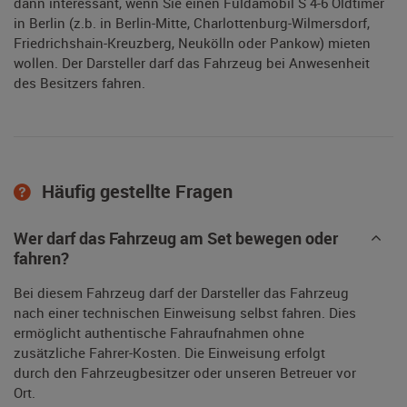
dann interessant, wenn Sie einen Fuldamobil S 4-6 Oldtimer
in Berlin (z.b. in Berlin-Mitte, Charlottenburg-Wilmersdorf,
Friedrichshain-Kreuzberg, Neukölln oder Pankow) mieten
wollen. Der Darsteller darf das Fahrzeug bei Anwesenheit
des Besitzers fahren.
Häufig gestellte Fragen
Wer darf das Fahrzeug am Set bewegen oder
fahren?
Bei diesem Fahrzeug darf der Darsteller das Fahrzeug
nach einer technischen Einweisung selbst fahren. Dies
ermöglicht authentische Fahraufnahmen ohne
zusätzliche Fahrer-Kosten. Die Einweisung erfolgt
durch den Fahrzeugbesitzer oder unseren Betreuer vor
Ort.