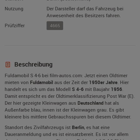
Nutzung
Der Darsteller darf das Fahrzeug bei
Anwesenheit des Besitzers fahren.
Prüfziffer
4665
Beschreibung
Fuldamobil S 4-6 bei film-autos.com: Jetzt einen Oldtimer
mieten von
Fuldamobil
aus der Zeit der
1950er Jahre
. Hier
handelt es sich um das Modell
S 4-6
mit Baujahr
1956
.
Damit entspricht es der Oldtimerklassifizierung Post War (E).
Der hier gezeigte Kleinwagen aus
Deutschland
hat als
Außenfarbe blau, innen ist der Kleinwagen grau. Es gibt
kleinere bis mittlere Gebrauchsspuren bei diesem Oldtimer.
Standort des Zivilfahrzeugs ist
Berlin
, es hat eine
Daueranmeldung und es ist einsatzbereit. Es ist vor allem