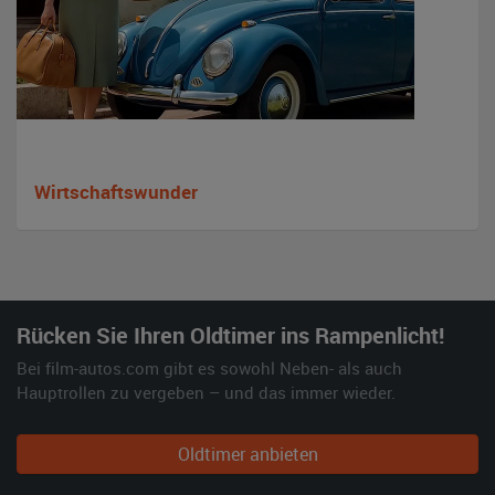
Wirtschaftswunder
Rücken Sie Ihren Oldtimer ins Rampenlicht!
Bei film-autos.com gibt es sowohl Neben- als auch
Hauptrollen zu vergeben – und das immer wieder.
Oldtimer anbieten