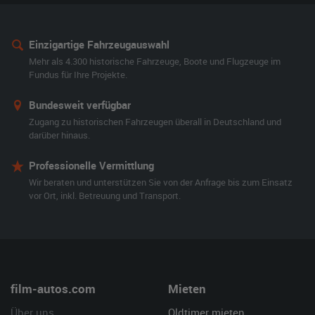
Einzigartige Fahrzeugauswahl
Mehr als 4.300 historische Fahrzeuge, Boote und Flugzeuge im
Fundus für Ihre Projekte.
Bundesweit verfügbar
Zugang zu historischen Fahrzeugen überall in Deutschland und
darüber hinaus.
Professionelle Vermittlung
Wir beraten und unterstützen Sie von der Anfrage bis zum Einsatz
vor Ort, inkl. Betreuung und Transport.
film-autos.com
Mieten
Über uns
Oldtimer mieten