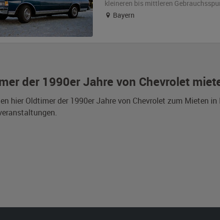
kleineren bis mittleren Gebrauchsspu
Bayern
imer der 1990er Jahre von Chevrolet miet
den hier Oldtimer der 1990er Jahre von Chevrolet zum Mieten in
veranstaltungen.