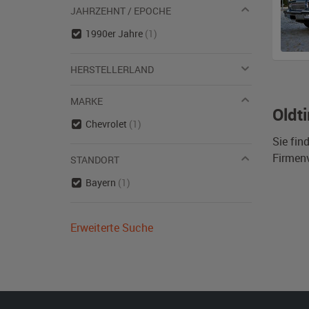
JAHRZEHNT / EPOCHE
1990er Jahre
(1)
HERSTELLERLAND
MARKE
Oldt
Chevrolet
(1)
Sie fin
Firmen
STANDORT
Bayern
(1)
Erweiterte Suche