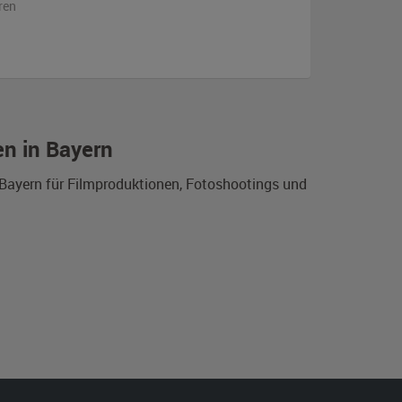
ren
en in Bayern
 Bayern für Filmproduktionen, Fotoshootings und