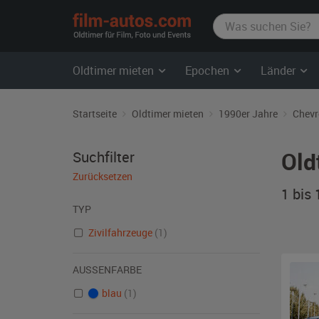
film-
autos.com
Oldtimer mieten
Epochen
Länder
Startseite
Oldtimer mieten
1990er Jahre
Chevr
Old
Suchfilter
Zurücksetzen
1 bis
TYP
Zivilfahrzeuge
(1)
AUSSENFARBE
blau
(1)