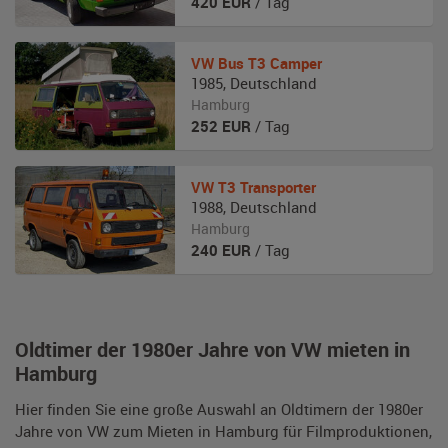
420
EUR
/ Tag
VW
Bus T3 Camper
1985
,
Deutschland
Hamburg
252
EUR
/ Tag
VW
T3 Transporter
1988
,
Deutschland
Hamburg
240
EUR
/ Tag
Oldtimer der 1980er Jahre von VW mieten in
Hamburg
Hier finden Sie eine große Auswahl an Oldtimern der 1980er
Jahre von VW zum Mieten in Hamburg für Filmproduktionen,