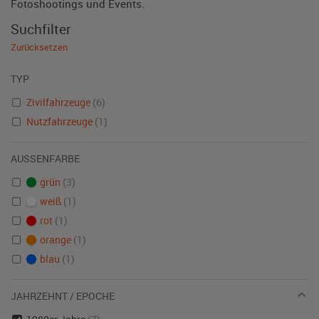
Fotoshootings und Events.
Suchfilter
Zurücksetzen
TYP
Zivilfahrzeuge
(6)
Nutzfahrzeuge
(1)
AUSSENFARBE
grün
(3)
weiß
(1)
rot
(1)
orange
(1)
blau
(1)
JAHRZEHNT / EPOCHE