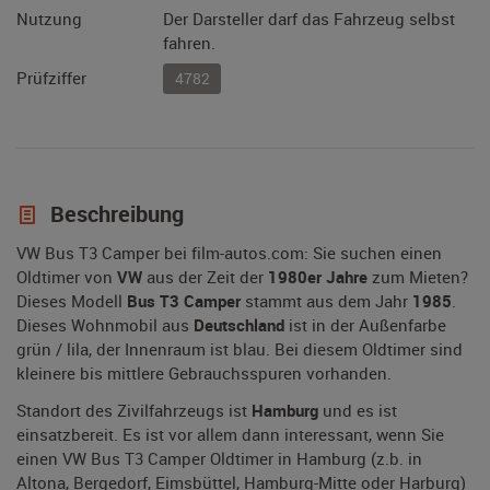
Nutzung
Der Darsteller darf das Fahrzeug selbst
fahren.
Prüfziffer
4782
Beschreibung
VW Bus T3 Camper bei film-autos.com: Sie suchen einen
Oldtimer von
VW
aus der Zeit der
1980er Jahre
zum Mieten?
Dieses Modell
Bus T3 Camper
stammt aus dem Jahr
1985
.
Dieses Wohnmobil aus
Deutschland
ist in der Außenfarbe
grün / lila, der Innenraum ist blau. Bei diesem Oldtimer sind
kleinere bis mittlere Gebrauchsspuren vorhanden.
Standort des Zivilfahrzeugs ist
Hamburg
und es ist
einsatzbereit. Es ist vor allem dann interessant, wenn Sie
einen VW Bus T3 Camper Oldtimer in Hamburg (z.b. in
Altona, Bergedorf, Eimsbüttel, Hamburg-Mitte oder Harburg)