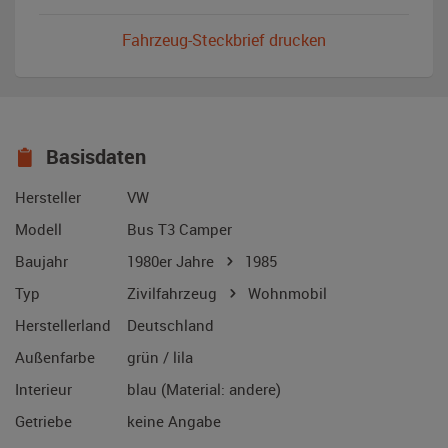
Fahrzeug-Steckbrief drucken
Basisdaten
Hersteller
VW
Modell
Bus T3 Camper
Baujahr
1980er Jahre
1985
Typ
Zivilfahrzeug
Wohnmobil
Herstellerland
Deutschland
Außenfarbe
grün / lila
Interieur
blau (Material: andere)
Getriebe
keine Angabe