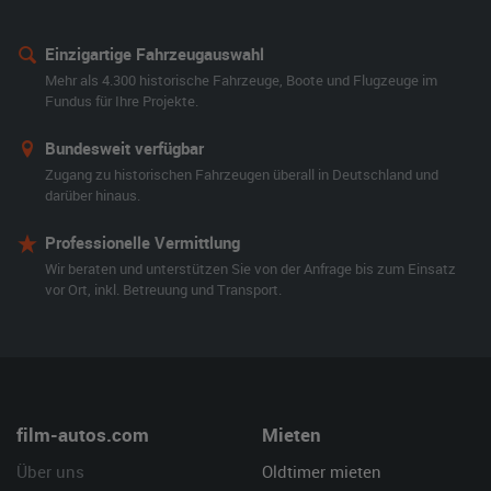
Einzigartige Fahrzeugauswahl
Mehr als 4.300 historische Fahrzeuge, Boote und Flugzeuge im
Fundus für Ihre Projekte.
Bundesweit verfügbar
Zugang zu historischen Fahrzeugen überall in Deutschland und
darüber hinaus.
Professionelle Vermittlung
Wir beraten und unterstützen Sie von der Anfrage bis zum Einsatz
vor Ort, inkl. Betreuung und Transport.
film-autos.com
Mieten
Über uns
Oldtimer mieten