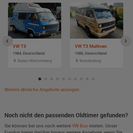
VW T3
VW T3 Multivan
1984, Deutschland
1986, Deutschland
Baden-Württemberg
Brandenburg
Weitere ähnliche Angebote anzeigen
Noch nicht den passenden Oldtimer gefunden?
Sie können bei uns noch weitere
VW Bus
mieten. Unser
Fundus bietet darüber hinaus weitere Angebote, wenn Sie