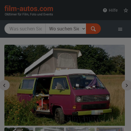
film-
Hilfe
autos.com