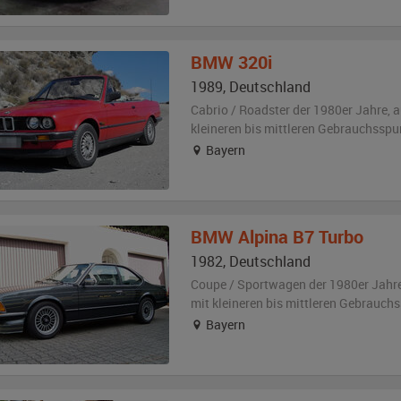
BMW
320i
1989
,
Deutschland
Cabrio / Roadster der 1980er Jahre,
a
kleineren bis mittleren Gebrauchsspu
Bayern
BMW
Alpina B7 Turbo
1982
,
Deutschland
Coupe / Sportwagen der 1980er Jahr
mit kleineren bis mittleren Gebrauch
Bayern