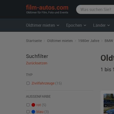
film-
autos.com
Oldtimer mieten
Epochen
Länder
Startseite
Oldtimer mieten
1980er Jahre
BMW
Old
Suchfilter
Zurücksetzen
1 bis
TYP
Zivilfahrzeuge
(15)
AUSSENFARBE
rot
(5)
blau
(3)