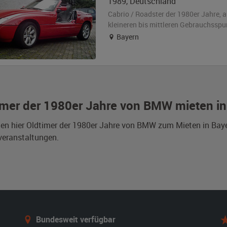
1989
,
Deutschland
Cabrio / Roadster der 1980er Jahre,
a
kleineren bis mittleren Gebrauchsspu
Bayern
imer der 1980er Jahre von BMW mieten in
den hier Oldtimer der 1980er Jahre von BMW zum Mieten in Bay
veranstaltungen.
Bundesweit verfügbar