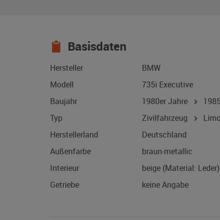
Basisdaten
Hersteller
BMW
Modell
735i Executive
Baujahr
1980er Jahre
198
Typ
Zivilfahrzeug
Limo
Herstellerland
Deutschland
Außenfarbe
braun-metallic
Interieur
beige (Material: Leder)
Getriebe
keine Angabe