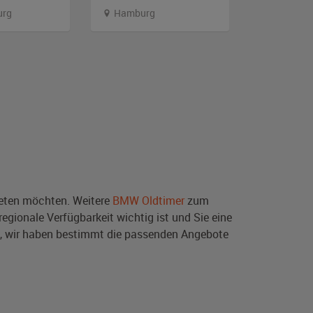
urg
Hamburg
Niedersa
ten möchten. Weitere
BMW Oldtimer
zum
egionale Verfügbarkeit wichtig ist und Sie eine
, wir haben bestimmt die passenden Angebote