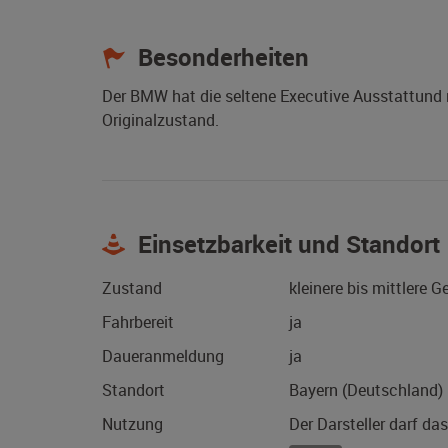
Besonderheiten
Der BMW hat die seltene Executive Ausstattund m
Originalzustand.
Einsetzbarkeit und Standort
Zustand
kleinere bis mittlere 
Fahrbereit
ja
Daueranmeldung
ja
Standort
Bayern (Deutschland)
Nutzung
Der Darsteller darf da