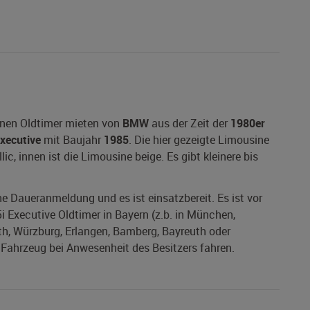
inen Oldtimer mieten von
BMW
aus der Zeit der
1980er
Executive
mit Baujahr
1985
. Die hier gezeigte Limousine
c, innen ist die Limousine beige. Es gibt kleinere bis
ine Daueranmeldung und es ist einsatzbereit. Es ist vor
 Executive Oldtimer in Bayern (z.b. in München,
th, Würzburg, Erlangen, Bamberg, Bayreuth oder
s Fahrzeug bei Anwesenheit des Besitzers fahren.