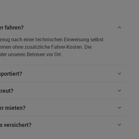
r fahren?
rzeug nach einer technischen Einweisung selbst
hmen ohne zusätzliche Fahrer-Kosten. Die
er unseren Betreuer vor Ort.
portiert?
treut?
er mieten?
s versichert?