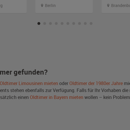
rg
Berlin
Brandenb
imer gefunden?
Oldtimer Limousinen mieten
oder
Oldtimer der 1980er Jahre
mie
ts stehen ebenfalls zur Verfügung. Falls für Ihr Vorhaben die r
sätzlich einen
Oldtimer in Bayern mieten
wollen – kein Problem