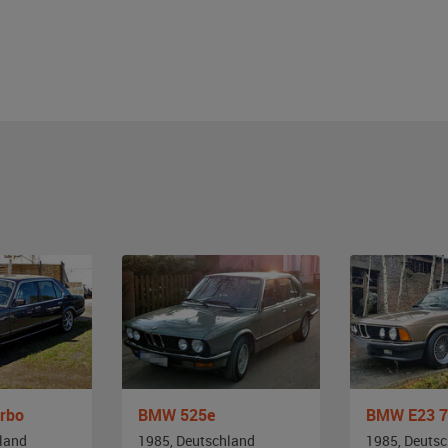
rbo
BMW 525e
land
1985, Deutschland
1985, Deuts