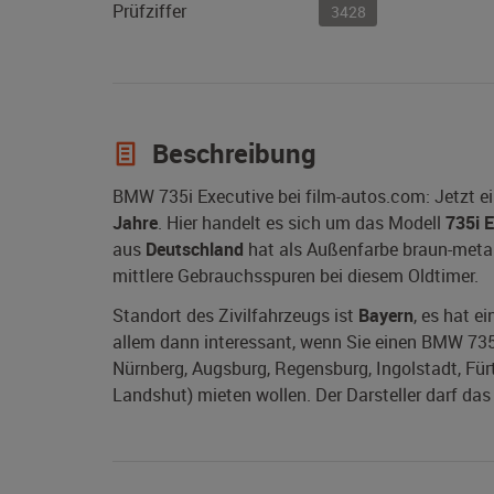
Prüfziffer
3428
Beschreibung
BMW 735i Executive bei film-autos.com: Jetzt e
Jahre
. Hier handelt es sich um das Modell
735i 
aus
Deutschland
hat als Außenfarbe braun-metalli
mittlere Gebrauchsspuren bei diesem Oldtimer.
Standort des Zivilfahrzeugs ist
Bayern
, es hat e
allem dann interessant, wenn Sie einen BMW 735i
Nürnberg, Augsburg, Regensburg, Ingolstadt, Für
Landshut) mieten wollen. Der Darsteller darf da