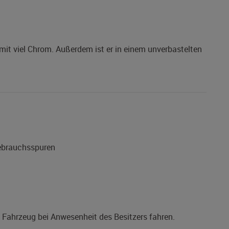
it viel Chrom. Außerdem ist er in einem unverbastelten
Gebrauchsspuren
s Fahrzeug bei Anwesenheit des Besitzers fahren.