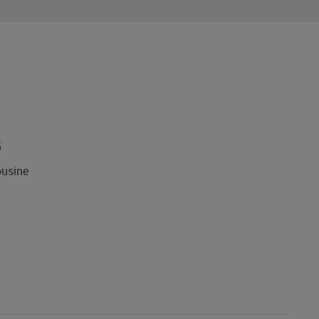
5
usine