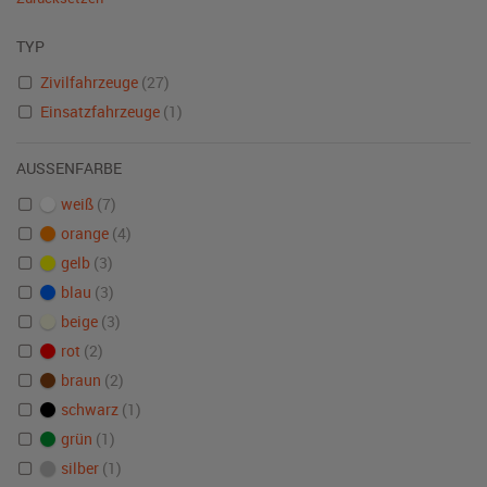
TYP
Zivilfahrzeuge
(27)
Einsatzfahrzeuge
(1)
AUSSENFARBE
weiß
(7)
orange
(4)
gelb
(3)
blau
(3)
beige
(3)
rot
(2)
braun
(2)
schwarz
(1)
grün
(1)
silber
(1)