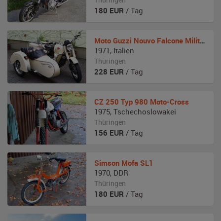
180
EUR
/ Tag
Moto Guzzi
Nouvo Falcone Militare
1971
,
Italien
Thüringen
228
EUR
/ Tag
CZ
250 Typ 980 Moto-Cross
1975
,
Tschechoslowakei
Thüringen
156
EUR
/ Tag
Simson
Mofa SL1
1970
,
DDR
Thüringen
180
EUR
/ Tag