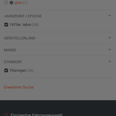
grau
(1)
JAHRZEHNT / EPOCHE
1970er Jahre
(28)
HERSTELLERLAND
MARKE
STANDORT
Thüringen
(28)
Erweiterte Suche
Einzigartige Fahrzeugauswahl