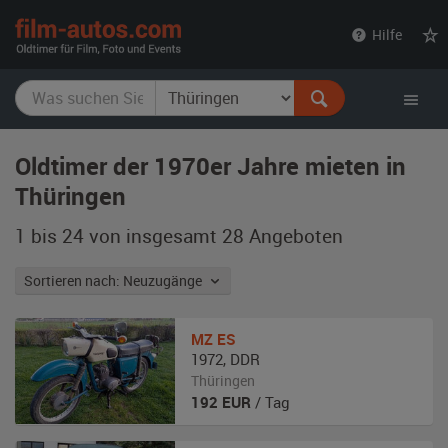
film-
Hilfe
autos.com
Oldtimer der 1970er Jahre mieten in
Thüringen
1 bis 24 von insgesamt 28
Angeboten
Sortieren nach: Neuzugänge
MZ
ES
1972
,
DDR
Thüringen
192
EUR
/ Tag