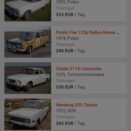
1972
,
Polen
Thüringen
324
EUR
/ Tag
Polski Fiat
125p Rallye Monte Carlo
1974
,
Polen
Thüringen
288
EUR
/ Tag
Skoda
S110 Limousine
1975
,
Tschechoslowakei
Thüringen
330
EUR
/ Tag
Wartburg
353 Tourist
1972
,
DDR
Thüringen
264
EUR
/ Tag