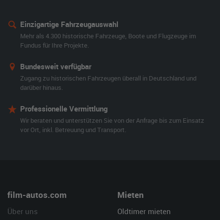
Einzigartige Fahrzeugauswahl
Mehr als 4.300 historische Fahrzeuge, Boote und Flugzeuge im
Fundus für Ihre Projekte.
Bundesweit verfügbar
Zugang zu historischen Fahrzeugen überall in Deutschland und
darüber hinaus.
Professionelle Vermittlung
Wir beraten und unterstützen Sie von der Anfrage bis zum Einsatz
vor Ort, inkl. Betreuung und Transport.
film-autos.com
Mieten
Über uns
Oldtimer mieten