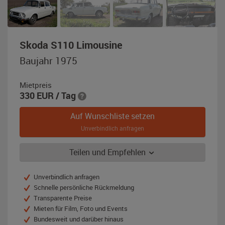
,
Skoda S110 Limousine
Baujahr
Baujahr 1975
1975,
weiß
Mietpreis
330
EUR
/ Tag
Auf Wunschliste setzen
Unverbindlich anfragen
Teilen und Empfehlen
Unverbindlich anfragen
Schnelle persönliche Rückmeldung
Transparente Preise
Mieten für Film, Foto und Events
Bundesweit und darüber hinaus