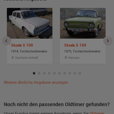
Skoda S 100
Skoda S 100
1974, Tschechoslowakei
1975, Tschechoslowakei
Sachsen-Anhalt
Hessen
Weitere ähnliche Angebote anzeigen
Noch nicht den passenden Oldtimer gefunden?
Unser Fundus bietet weitere Angebote, wenn Sie
Oldtimer