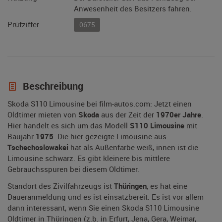
Anwesenheit des Besitzers fahren.
Prüfziffer
0675
Beschreibung
Skoda S110 Limousine bei film-autos.com: Jetzt einen
Oldtimer mieten von
Skoda
aus der Zeit der
1970er Jahre
.
Hier handelt es sich um das Modell
S110 Limousine
mit
Baujahr
1975
. Die hier gezeigte Limousine aus
Tschechoslowakei
hat als Außenfarbe weiß, innen ist die
Limousine schwarz. Es gibt kleinere bis mittlere
Gebrauchsspuren bei diesem Oldtimer.
Standort des Zivilfahrzeugs ist
Thüringen
, es hat eine
Daueranmeldung und es ist einsatzbereit. Es ist vor allem
dann interessant, wenn Sie einen Skoda S110 Limousine
Oldtimer in Thüringen (z.b. in Erfurt, Jena, Gera, Weimar,