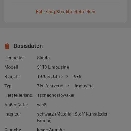
Fahrzeug-Steckbrief drucken
Basisdaten
Hersteller
Skoda
Modell
S110 Limousine
Baujahr
1970er Jahre
1975
Typ
Zivilfahrzeug
Limousine
Herstellerland
Tschechoslowakei
Außenfarbe
weiß
Interieur
schwarz (Material: Stoff-Kunstleder-
Kombi)
Getriebe
keine Angabe