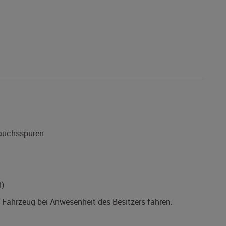
rauchsspuren
d)
s Fahrzeug bei Anwesenheit des Besitzers fahren.