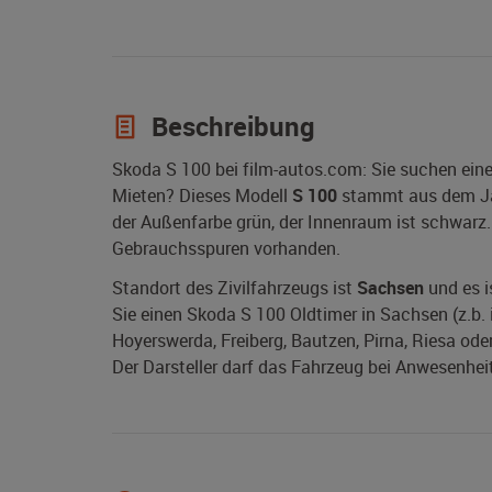
Beschreibung
Skoda S 100 bei film-autos.com: Sie suchen ein
Mieten? Dieses Modell
S 100
stammt aus dem J
der Außenfarbe grün, der Innenraum ist schwarz.
Gebrauchsspuren vorhanden.
Standort des Zivilfahrzeugs ist
Sachsen
und es i
Sie einen Skoda S 100 Oldtimer in Sachsen (z.b. i
Hoyerswerda, Freiberg, Bautzen, Pirna, Riesa oder
Der Darsteller darf das Fahrzeug bei Anwesenheit