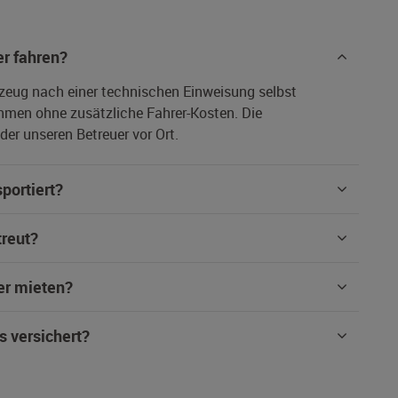
r fahren?
rzeug nach einer technischen Einweisung selbst
hmen ohne zusätzliche Fahrer-Kosten. Die
er unseren Betreuer vor Ort.
portiert?
treut?
er mieten?
s versichert?