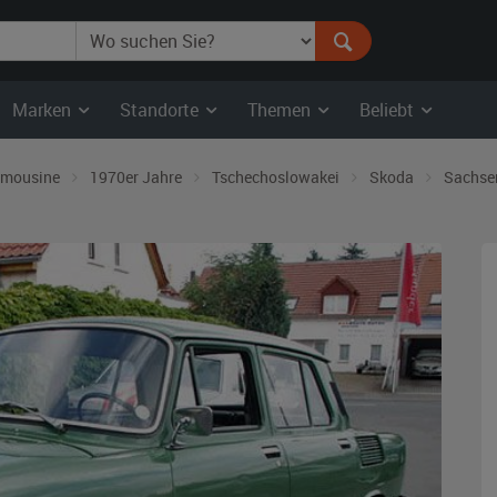
Marken
Standorte
Themen
Beliebt
imousine
1970er Jahre
Tschechoslowakei
Skoda
Sachse