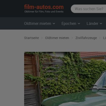
film-
autos.com
Oldtimer mieten
Epochen
Länder
Startseite
Oldtimer mieten
Zivilfahrzeuge
L