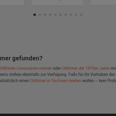
imer gefunden?
Oldtimer Limousinen mieten
oder
Oldtimer der 1970er Jahre
mie
ts stehen ebenfalls zur Verfügung. Falls für Ihr Vorhaben die r
dsätzlich einen
Oldtimer in Sachsen mieten
wollen – kein Pro