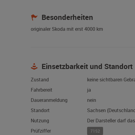
Besonderheiten
originaler Skoda mit erst 4000 km
Einsetzbarkeit und Standort
Zustand
keine sichtbaren Geb
Fahrbereit
ja
Daueranmeldung
nein
Standort
Sachsen (Deutschlan
Nutzung
Der Darsteller darf da
Prüfziffer
7152