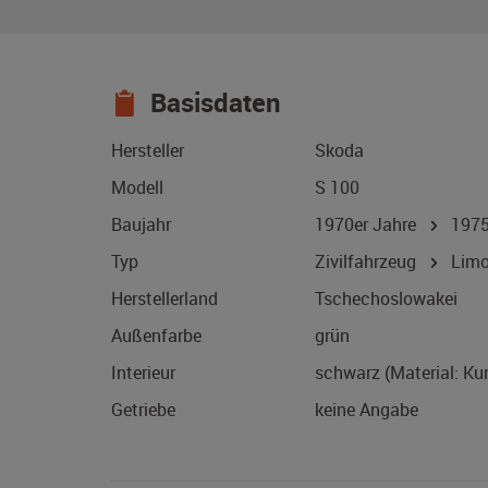
Basisdaten
Hersteller
Skoda
Modell
S 100
Baujahr
1970er Jahre
197
Typ
Zivilfahrzeug
Limo
Herstellerland
Tschechoslowakei
Außenfarbe
grün
Interieur
schwarz (Material: Ku
Getriebe
keine Angabe