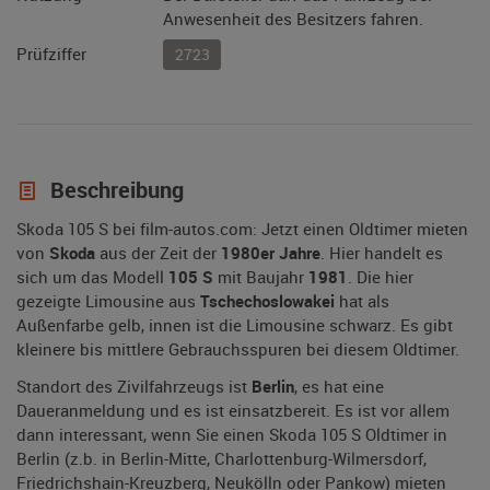
Anwesenheit des Besitzers fahren.
Prüfziffer
2723
Beschreibung
Skoda 105 S bei film-autos.com: Jetzt einen Oldtimer mieten
von
Skoda
aus der Zeit der
1980er Jahre
. Hier handelt es
sich um das Modell
105 S
mit Baujahr
1981
. Die hier
gezeigte Limousine aus
Tschechoslowakei
hat als
Außenfarbe gelb, innen ist die Limousine schwarz. Es gibt
kleinere bis mittlere Gebrauchsspuren bei diesem Oldtimer.
Standort des Zivilfahrzeugs ist
Berlin
, es hat eine
Daueranmeldung und es ist einsatzbereit. Es ist vor allem
dann interessant, wenn Sie einen Skoda 105 S Oldtimer in
Berlin (z.b. in Berlin-Mitte, Charlottenburg-Wilmersdorf,
Friedrichshain-Kreuzberg, Neukölln oder Pankow) mieten