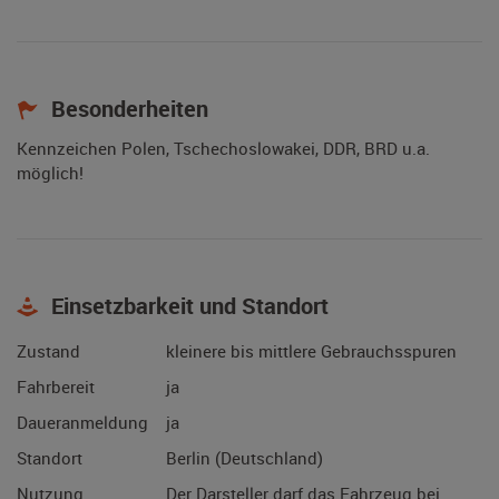
Besonderheiten
Kennzeichen Polen, Tschechoslowakei, DDR, BRD u.a.
möglich!
Einsetzbarkeit und Standort
Zustand
kleinere bis mittlere Gebrauchsspuren
Fahrbereit
ja
Daueranmeldung
ja
Standort
Berlin (Deutschland)
Nutzung
Der Darsteller darf das Fahrzeug bei