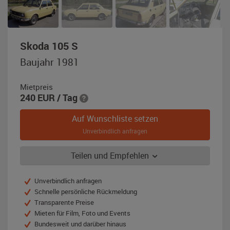
,
Skoda 105 S
Baujahr
Baujahr 1981
1981,
gelb
Mietpreis
240
EUR
/ Tag
Auf Wunschliste setzen
Unverbindlich anfragen
Teilen und Empfehlen
Unverbindlich anfragen
Schnelle persönliche Rückmeldung
Transparente Preise
Mieten für Film, Foto und Events
Bundesweit und darüber hinaus