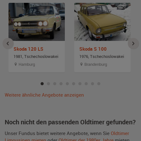
Skoda 120 LS
Skoda S 100
1981, Tschechoslowakei
1976, Tschechoslowakei
Hamburg
Brandenburg
Weitere ähnliche Angebote anzeigen
Noch nicht den passenden Oldtimer gefunden?
Unser Fundus bietet weitere Angebote, wenn Sie
Oldtimer
Limousinen mieten
oder
Oldtimer der 1980er Jahre
mieten