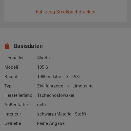
Fahrzeug-Steckbrief drucken
Basisdaten
Hersteller
Skoda
Modell
105 S
Baujahr
1980er Jahre
1981
Typ
Zivilfahrzeug
Limousine
Herstellerland
Tschechoslowakei
Außenfarbe
gelb
Interieur
schwarz (Material: Stoff)
Getriebe
keine Angabe