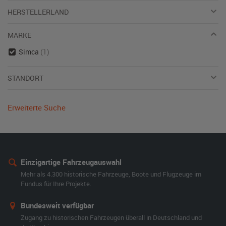
HERSTELLERLAND
MARKE
Simca
(1)
STANDORT
Erweiterte Suche
Einzigartige Fahrzeugauswahl
Mehr als 4.300 historische Fahrzeuge, Boote und Flugzeuge im
Fundus für Ihre Projekte.
Bundesweit verfügbar
Zugang zu historischen Fahrzeugen überall in Deutschland und