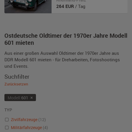
264
EUR
/ Tag
Ostdeutsche Oldtimer der 1970er Jahre Modell
601 mieten
Aus einer großen Auswahl Oldtimer der 1970er Jahre aus
DDR Modell 601 mieten - für Dreharbeiten, Fotoshootings
und Events.
Suchfilter
Zurücksetzen
×
Modell
601
TYP
Zivilfahrzeuge
(12)
Militärfahrzeuge
(4)