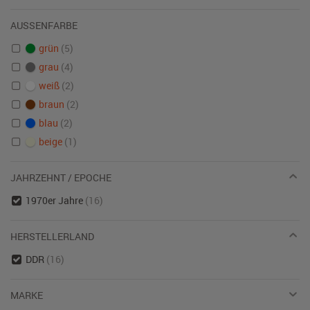
AUSSENFARBE
grün
(5)
grau
(4)
weiß
(2)
braun
(2)
blau
(2)
beige
(1)
JAHRZEHNT / EPOCHE
1970er Jahre
(16)
HERSTELLERLAND
DDR
(16)
MARKE