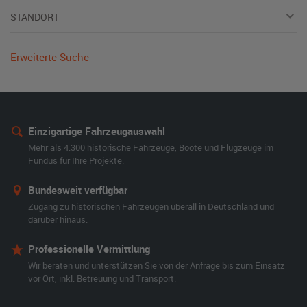
STANDORT
Erweiterte Suche
Einzigartige Fahrzeugauswahl
Mehr als 4.300 historische Fahrzeuge, Boote und Flugzeuge im
Fundus für Ihre Projekte.
Bundesweit verfügbar
Zugang zu historischen Fahrzeugen überall in Deutschland und
darüber hinaus.
Professionelle Vermittlung
Wir beraten und unterstützen Sie von der Anfrage bis zum Einsatz
vor Ort, inkl. Betreuung und Transport.