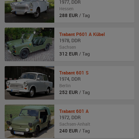
1977
,
DDR
Hessen
288
EUR
/ Tag
Trabant
P601 A Kübel
1978
,
DDR
Sachsen
312
EUR
/ Tag
Trabant
601 S
1974
,
DDR
Berlin
252
EUR
/ Tag
Trabant
601 A
1972
,
DDR
Sachsen-Anhalt
240
EUR
/ Tag