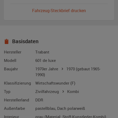
Fahrzeug-Steckbrief drucken
Basisdaten
Hersteller
Trabant
Modell
601 de luxe
Baujahr
1970er Jahre
1970
(gebaut 1965-
1990)
Klassifizierung
Wirtschaftswunder (F)
Typ
Zivilfahrzeug
Kombi
Herstellerland
DDR
Außenfarbe
pastellblau, Dach polarweiß
Interieur
grau (Material: Stoff-Kunstleder-Kombi)