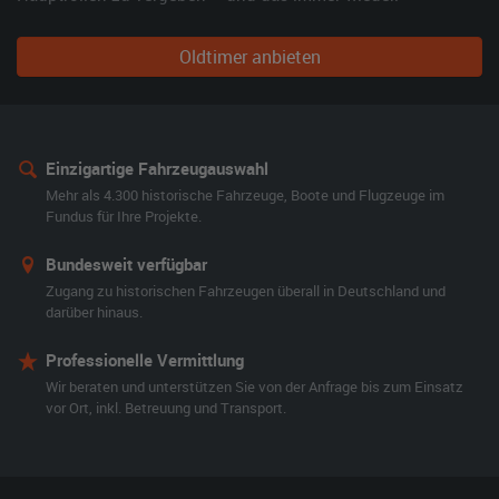
Oldtimer anbieten
Einzigartige Fahrzeugauswahl
Mehr als 4.300 historische Fahrzeuge, Boote und Flugzeuge im
Fundus für Ihre Projekte.
Bundesweit verfügbar
Zugang zu historischen Fahrzeugen überall in Deutschland und
darüber hinaus.
Professionelle Vermittlung
Wir beraten und unterstützen Sie von der Anfrage bis zum Einsatz
vor Ort, inkl. Betreuung und Transport.