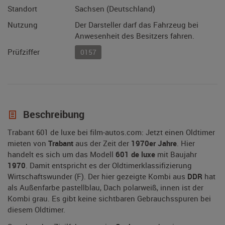
Standort
Sachsen (Deutschland)
Nutzung
Der Darsteller darf das Fahrzeug bei
Anwesenheit des Besitzers fahren.
Prüfziffer
0157
Beschreibung
Trabant 601 de luxe bei film-autos.com: Jetzt einen Oldtimer
mieten von
Trabant
aus der Zeit der
1970er Jahre
. Hier
handelt es sich um das Modell
601 de luxe
mit Baujahr
1970
. Damit entspricht es der Oldtimerklassifizierung
Wirtschaftswunder (F). Der hier gezeigte Kombi aus
DDR
hat
als Außenfarbe pastellblau, Dach polarweiß, innen ist der
Kombi grau. Es gibt keine sichtbaren Gebrauchsspuren bei
diesem Oldtimer.