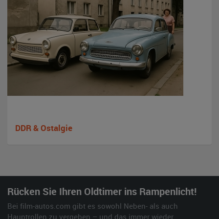
DDR & Ostalgie
Rücken Sie Ihren Oldtimer ins Rampenlicht!
Bei film-autos.com gibt es sowohl Neben- als auch
Hauptrollen zu vergeben – und das immer wieder.