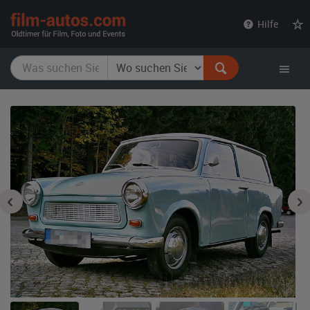
film-
Hilfe
autos.com