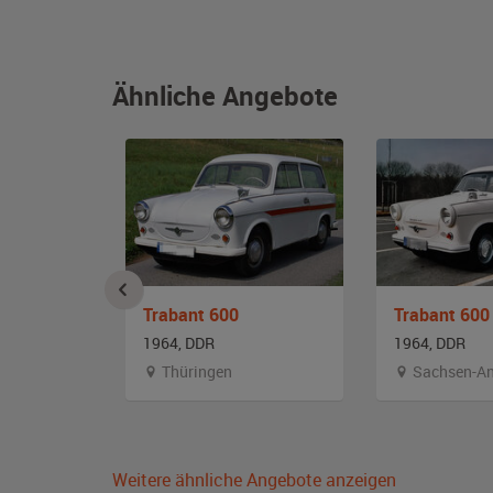
Ähnliche Angebote
Kombi
Trabant 600
Trabant 600
1964, DDR
1964, DDR
g
Thüringen
Sachsen-An
Weitere ähnliche Angebote anzeigen