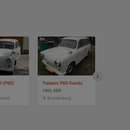
0 (P60)
Trabant P60 Kombi
1965, DDR
1958, DDR
nhalt
Brandenburg
Sachsen