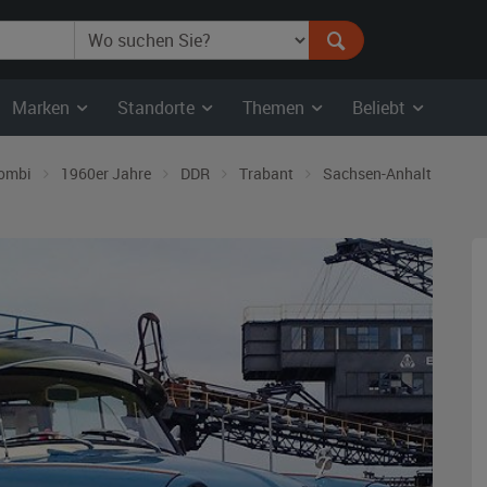
Marken
Standorte
Themen
Beliebt
ombi
1960er Jahre
DDR
Trabant
Sachsen-Anhalt