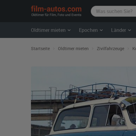
film-
autos.com
Oldtimer mieten
Epochen
Länder
Startseite
Oldtimer mieten
Zivilfahrzeuge
K