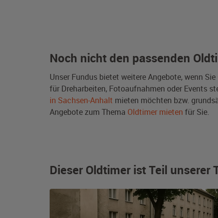
Noch nicht den passenden Oldt
Unser Fundus bietet weitere Angebote, wenn Sie
für Dreharbeiten, Fotoaufnahmen oder Events steh
in Sachsen-Anhalt
mieten möchten bzw. grundsä
Angebote zum Thema
Oldtimer mieten
für Sie.
Dieser Oldtimer ist Teil unsere