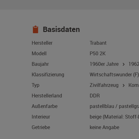
Basisdaten
Hersteller
Trabant
Modell
P50 2K
Baujahr
1960er Jahre
196
Klassifizierung
Wirtschaftswunder (F)
Typ
Zivilfahrzeug
Kom
Herstellerland
DDR
Außenfarbe
pastellblau / pastellg
Interieur
beige (Material: Stoff
Getriebe
keine Angabe