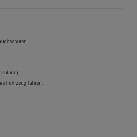
rauchsspuren
schland)
das Fahrzeug fahren.