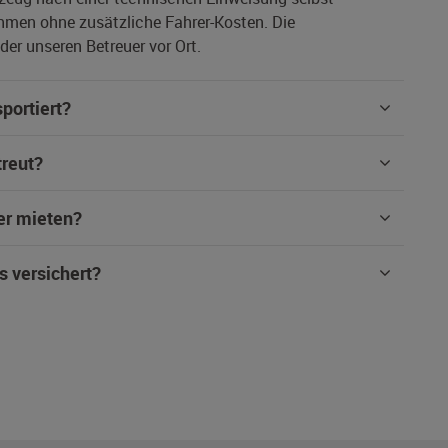
hmen ohne zusätzliche Fahrer-Kosten. Die
er unseren Betreuer vor Ort.
portiert?
treut?
er mieten?
s versichert?