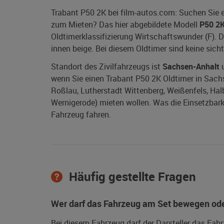
Trabant P50 2K bei film-autos.com: Suchen Sie 
zum Mieten? Das hier abgebildete Modell
P50 2
Oldtimerklassifizierung Wirtschaftswunder (F). 
innen beige. Bei diesem Oldtimer sind keine si
Standort des Zivilfahrzeugs ist
Sachsen-Anhalt
u
wenn Sie einen Trabant P50 2K Oldtimer in Sachs
Roßlau, Lutherstadt Wittenberg, Weißenfels, Halb
Wernigerode) mieten wollen. Was die Einsetzbarke
Fahrzeug fahren.
Häufig gestellte Fragen
Wer darf das Fahrzeug am Set bewegen ode
Bei diesem Fahrzeug darf der Darsteller das Fah