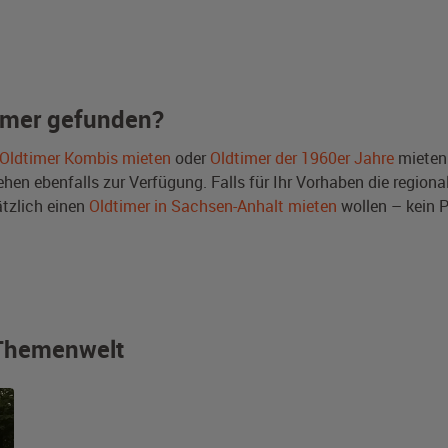
imer gefunden?
Oldtimer Kombis mieten
oder
Oldtimer der 1960er Jahre
mieten
en ebenfalls zur Verfügung. Falls für Ihr Vorhaben die regional
tzlich einen
Oldtimer in Sachsen-Anhalt mieten
wollen – kein 
r Themenwelt