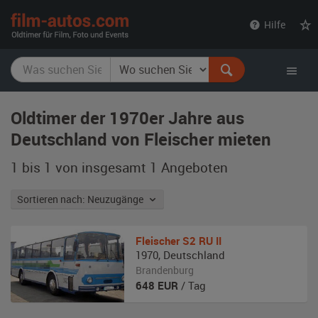
film-
Hilfe
autos.com
Oldtimer der 1970er Jahre aus
Deutschland von Fleischer mieten
1 bis 1 von insgesamt 1
Angeboten
Sortieren nach: Neuzugänge
Fleischer
S2 RU II
1970
,
Deutschland
Brandenburg
648
EUR
/ Tag