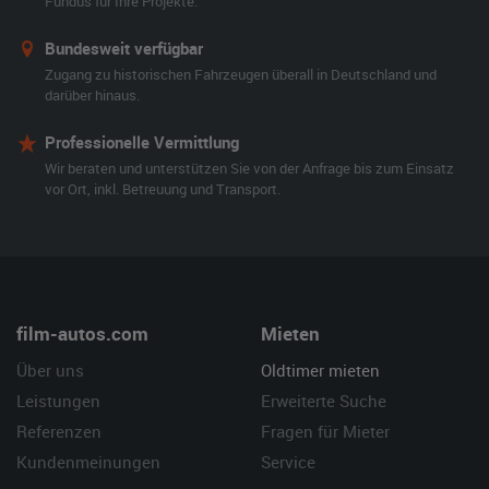
Fundus für Ihre Projekte.
Bundesweit verfügbar
Zugang zu historischen Fahrzeugen überall in Deutschland und
darüber hinaus.
Professionelle Vermittlung
Wir beraten und unterstützen Sie von der Anfrage bis zum Einsatz
vor Ort, inkl. Betreuung und Transport.
film-autos.com
Mieten
Über uns
Oldtimer mieten
Leistungen
Erweiterte Suche
Referenzen
Fragen für Mieter
Kundenmeinungen
Service