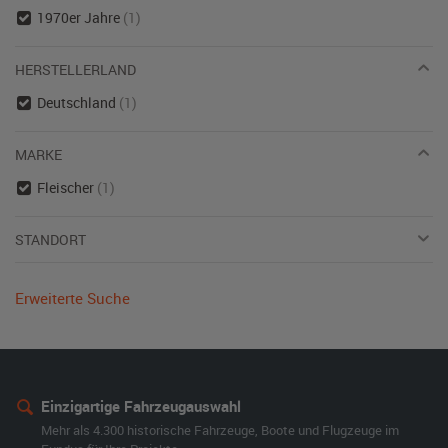
1970er Jahre
(1)
HERSTELLERLAND
Deutschland
(1)
MARKE
Fleischer
(1)
STANDORT
Erweiterte Suche
Einzigartige Fahrzeugauswahl
Mehr als 4.300 historische Fahrzeuge, Boote und Flugzeuge im