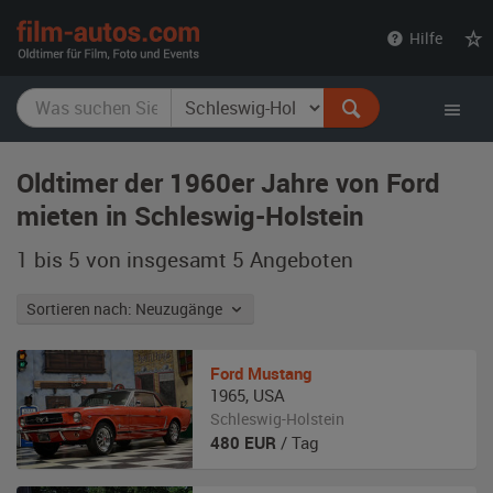
film-
Hilfe
autos.com
Oldtimer der 1960er Jahre von Ford
mieten in Schleswig-Holstein
1 bis 5 von insgesamt 5
Angeboten
Sortieren nach: Neuzugänge
Ford
Mustang
1965
,
USA
Schleswig-Holstein
480
EUR
/ Tag