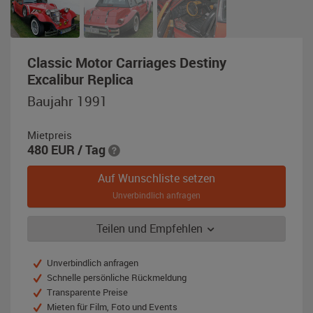
Classic Motor Carriages Destiny
,
Excalibur Replica
Baujahr
Baujahr 1991
1991,
rot
Mietpreis
480
EUR
/ Tag
Auf Wunschliste setzen
Unverbindlich anfragen
Teilen und Empfehlen
Unverbindlich anfragen
Schnelle persönliche Rückmeldung
Transparente Preise
Mieten für Film, Foto und Events