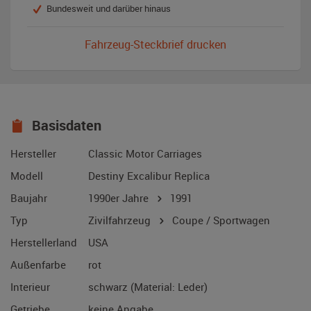
Bundesweit und darüber hinaus
Fahrzeug-Steckbrief drucken
Basisdaten
Hersteller
Classic Motor Carriages
Modell
Destiny Excalibur Replica
Baujahr
1990er Jahre
1991
Typ
Zivilfahrzeug
Coupe / Sportwagen
Herstellerland
USA
Außenfarbe
rot
Interieur
schwarz (Material: Leder)
Getriebe
keine Angabe