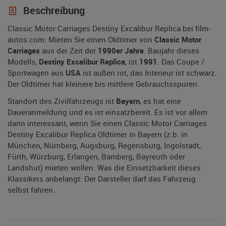
Beschreibung
Classic Motor Carriages Destiny Excalibur Replica bei film-
autos.com: Mieten Sie einen Oldtimer von
Classic Motor
Carriages
aus der Zeit der
1990er Jahre
. Baujahr dieses
Modells,
Destiny Excalibur Replica
, ist
1991
. Das Coupe /
Sportwagen aus
USA
ist außen rot, das Interieur ist schwarz.
Der Oldtimer hat kleinere bis mittlere Gebrauchsspuren.
Standort des Zivilfahrzeugs ist
Bayern
, es hat eine
Daueranmeldung und es ist einsatzbereit. Es ist vor allem
dann interessant, wenn Sie einen Classic Motor Carriages
Destiny Excalibur Replica Oldtimer in Bayern (z.b. in
München, Nürnberg, Augsburg, Regensburg, Ingolstadt,
Fürth, Würzburg, Erlangen, Bamberg, Bayreuth oder
Landshut) mieten wollen. Was die Einsetzbarkeit dieses
Klassikers anbelangt: Der Darsteller darf das Fahrzeug
selbst fahren.