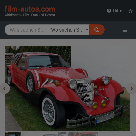
film-
Hilfe
autos.com