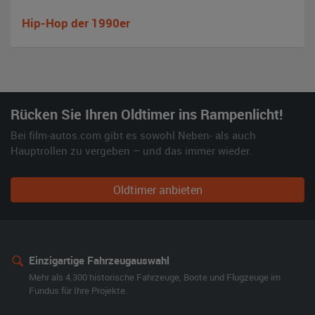
Hip-Hop der 1990er
Rücken Sie Ihren Oldtimer ins Rampenlicht!
Bei film-autos.com gibt es sowohl Neben- als auch
Hauptrollen zu vergeben – und das immer wieder.
Oldtimer anbieten
Einzigartige Fahrzeugauswahl
Mehr als 4.300 historische Fahrzeuge, Boote und Flugzeuge im
Fundus für Ihre Projekte.