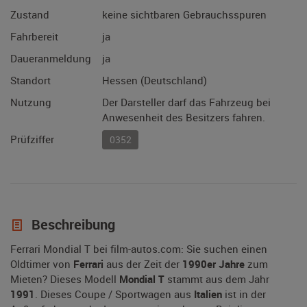
Zustand
keine sichtbaren Gebrauchsspuren
Fahrbereit
ja
Daueranmeldung
ja
Standort
Hessen (Deutschland)
Nutzung
Der Darsteller darf das Fahrzeug bei
Anwesenheit des Besitzers fahren.
Prüfziffer
0352
Beschreibung
Ferrari Mondial T bei film-autos.com: Sie suchen einen
Oldtimer von
Ferrari
aus der Zeit der
1990er Jahre
zum
Mieten? Dieses Modell
Mondial T
stammt aus dem Jahr
1991
. Dieses Coupe / Sportwagen aus
Italien
ist in der