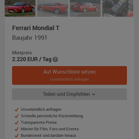
,
Ferrari Mondial T
Baujahr
Baujahr 1991
1991,
rot
Mietpreis
2.220
EUR
/ Tag
Auf Wunschliste setzen
Unverbindlich anfragen
Teilen und Empfehlen
Unverbindlich anfragen
Schnelle persönliche Rückmeldung
Transparente Preise
Mieten für Film, Foto und Events
Bundesweit und darüber hinaus