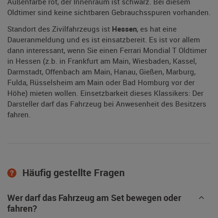
Außenfarbe rot, der Innenraum ist schwarz. Bei diesem
Oldtimer sind keine sichtbaren Gebrauchsspuren vorhanden.
Standort des Zivilfahrzeugs ist
Hessen
, es hat eine
Daueranmeldung und es ist einsatzbereit. Es ist vor allem
dann interessant, wenn Sie einen Ferrari Mondial T Oldtimer
in Hessen (z.b. in Frankfurt am Main, Wiesbaden, Kassel,
Darmstadt, Offenbach am Main, Hanau, Gießen, Marburg,
Fulda, Rüsselsheim am Main oder Bad Homburg vor der
Höhe) mieten wollen. Einsetzbarkeit dieses Klassikers: Der
Darsteller darf das Fahrzeug bei Anwesenheit des Besitzers
fahren.
Häufig gestellte Fragen
Wer darf das Fahrzeug am Set bewegen oder
fahren?