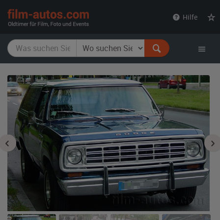
film-
Hilfe
autos.com