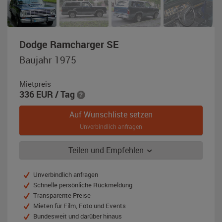
,
Dodge Ramcharger SE
Baujahr
Baujahr 1975
1975,
blau
Mietpreis
336
EUR
/ Tag
Auf Wunschliste setzen
Unverbindlich anfragen
Teilen und Empfehlen
Unverbindlich anfragen
Schnelle persönliche Rückmeldung
Transparente Preise
Mieten für Film, Foto und Events
Bundesweit und darüber hinaus