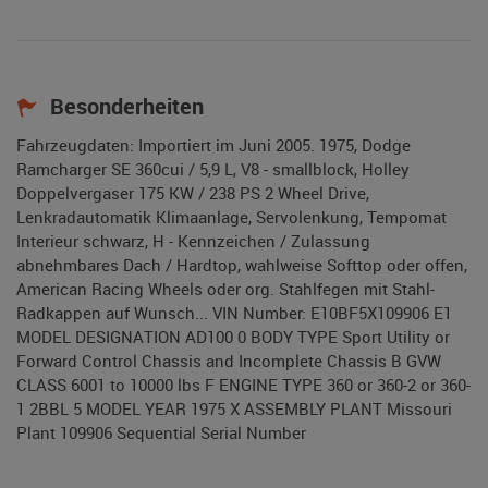
Besonderheiten
Fahrzeugdaten: Importiert im Juni 2005. 1975, Dodge
Ramcharger SE 360cui / 5,9 L, V8 - smallblock, Holley
Doppelvergaser 175 KW / 238 PS 2 Wheel Drive,
Lenkradautomatik Klimaanlage, Servolenkung, Tempomat
Interieur schwarz, H - Kennzeichen / Zulassung
abnehmbares Dach / Hardtop, wahlweise Softtop oder offen,
American Racing Wheels oder org. Stahlfegen mit Stahl-
Radkappen auf Wunsch... VIN Number: E10BF5X109906 E1
MODEL DESIGNATION AD100 0 BODY TYPE Sport Utility or
Forward Control Chassis and Incomplete Chassis B GVW
CLASS 6001 to 10000 lbs F ENGINE TYPE 360 or 360-2 or 360-
1 2BBL 5 MODEL YEAR 1975 X ASSEMBLY PLANT Missouri
Plant 109906 Sequential Serial Number