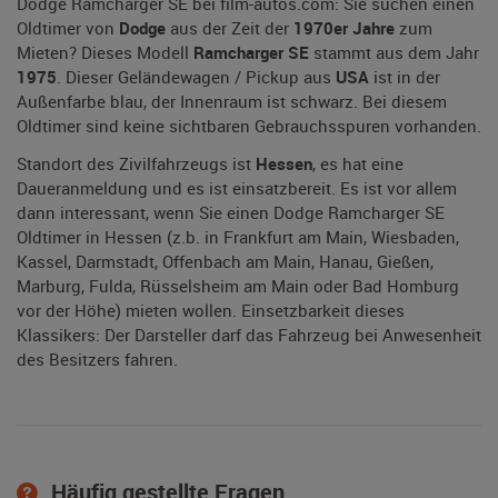
Dodge Ramcharger SE bei film-autos.com: Sie suchen einen
Oldtimer von
Dodge
aus der Zeit der
1970er Jahre
zum
Mieten? Dieses Modell
Ramcharger SE
stammt aus dem Jahr
1975
. Dieser Geländewagen / Pickup aus
USA
ist in der
Außenfarbe blau, der Innenraum ist schwarz. Bei diesem
Oldtimer sind keine sichtbaren Gebrauchsspuren vorhanden.
Standort des Zivilfahrzeugs ist
Hessen
, es hat eine
Daueranmeldung und es ist einsatzbereit. Es ist vor allem
dann interessant, wenn Sie einen Dodge Ramcharger SE
Oldtimer in Hessen (z.b. in Frankfurt am Main, Wiesbaden,
Kassel, Darmstadt, Offenbach am Main, Hanau, Gießen,
Marburg, Fulda, Rüsselsheim am Main oder Bad Homburg
vor der Höhe) mieten wollen. Einsetzbarkeit dieses
Klassikers: Der Darsteller darf das Fahrzeug bei Anwesenheit
des Besitzers fahren.
Häufig gestellte Fragen