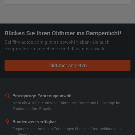
Rücken Sie Ihren Oldtimer ins Rampenlicht!
Bei film-autos.com gibt es sowohl Neben- als auch
Hauptrollen zu vergeben – und das immer wieder.
Oldtimer anbieten
Einzigartige Fahrzeugauswahl
Mehr als 4.300 historische Fahrzeuge, Boote und Flugzeuge im
Fundus für Ihre Projekte.
Bundesweit verfügbar
Zugang zu historischen Fahrzeugen überall in Deutschland und
darüber hinaus.