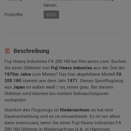
fahren.
Prüfziffer
6723
Beschreibung
Fuji Heavy Industries FA 200 160 bei film-autos.com: Suchen
Sie einen Oldtimer von
Fuji Heavy Industries
aus der Zeit der
1970er Jahre
zum Mieten? Das hier abgebildete Modell
FA
200 160
stammt aus dem Jahr
1971
. Dieses Sportflugzeug
aus
Japan
ist außen weiß / rot, innen grau. Bei diesem
Oldtimer sind kleinere bis mittlere Gebrauchsspuren
vorhanden.
Standort des Flugzeugs ist
Niedersachsen
, es hat eine
Daueranmeldung und es ist einsatzbereit. Es ist vor allem
dann interessant, wenn Sie einen Fuji Heavy Industries FA
200 160 Oldtimer in Niedersachsen (z.b. in Hannover,