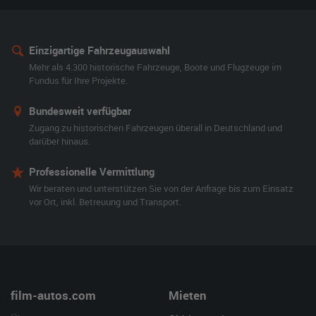
Einzigartige Fahrzeugauswahl
Mehr als 4.300 historische Fahrzeuge, Boote und Flugzeuge im
Fundus für Ihre Projekte.
Bundesweit verfügbar
Zugang zu historischen Fahrzeugen überall in Deutschland und
darüber hinaus.
Professionelle Vermittlung
Wir beraten und unterstützen Sie von der Anfrage bis zum Einsatz
vor Ort, inkl. Betreuung und Transport.
film-autos.com
Mieten