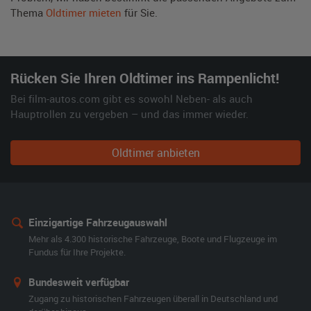
Thema
Oldtimer mieten
für Sie.
Rücken Sie Ihren Oldtimer ins Rampenlicht!
Bei film-autos.com gibt es sowohl Neben- als auch
Hauptrollen zu vergeben – und das immer wieder.
Oldtimer anbieten
Einzigartige Fahrzeugauswahl
Mehr als 4.300 historische Fahrzeuge, Boote und Flugzeuge im
Fundus für Ihre Projekte.
Bundesweit verfügbar
Zugang zu historischen Fahrzeugen überall in Deutschland und