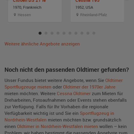
1970, Frankreich
1952, USA
Hessen
Rheinland-Pfalz
Weitere ähnliche Angebote anzeigen
Noch nicht den passenden Oldtimer gefunden?
Unser Fundus bietet weitere Angebote, wenn Sie
Oldtimer
Sportflugzeuge mieten
oder
Oldtimer der 1970er Jahre
mieten möchten. Weitere
Cessna Oldtimer
zum Mieten für
Dreharbeiten, Fotoaufnahmen oder Events stehen ebenfalls
zur Verfügung. Falls für Ihr Vorhaben die regionale
Verfügbarkeit wichtig ist und Sie ein
Sportflugzeug in
Nordrhein-Westfalen
mieten möchten bzw. grundsätzlich
einen
Oldtimer in Nordrhein-Westfalen mieten
wollen – kein
Problem, wir haben bestimmt die passenden Angebote zum