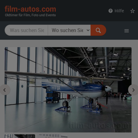
film-
Hilfe
autos.com