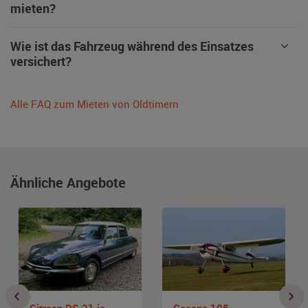
mieten?
Wie ist das Fahrzeug während des Einsatzes
versichert?
Alle FAQ zum Mieten von Oldtimern
Ähnliche Angebote
Citroen DS 21 ie
Cessna 195