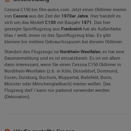
Cessna C150 bei film-autos.com: Jetzt einen Oldtimer mieten
von
Cessna
aus der Zeit der
1970er Jahre
. Hier handelt es
sich um das Modell
C150
mit Baujahr
1971
. Das hier
gezeigte Sportflugzeug aus
Frankreich
hat als Außenfarbe
blau / weiß, innen ist das Sportflugzeug blau. Es gibt
kleinere bis mittlere Gebrauchsspuren bei diesem Oldtimer.
Standort des Flugzeugs ist
Nordrhein-Westfalen
, es hat eine
Daueranmeldung und es ist einsatzbereit. Es ist vor allem
dann interessant, wenn Sie einen Cessna C150 Oldtimer in
Nordrhein-Westfalen (z.b. in Köln, Düsseldorf, Dortmund,
Essen, Duisburg, Bochum, Wuppertal, Bielefeld, Bonn,
Münster oder Mönchengladbach) mieten wollen. Das
Flugzeug darf / kann nur parkend verwendet werden
(Dekoration).