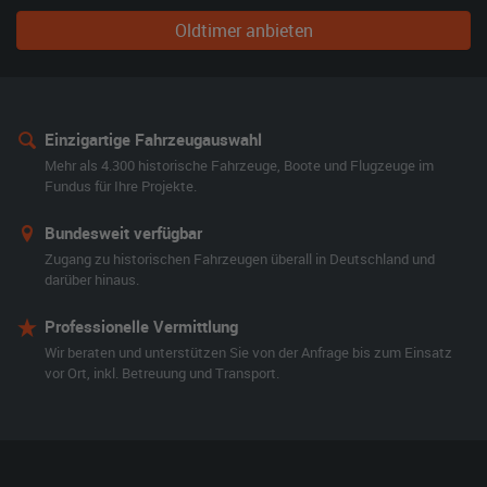
Oldtimer anbieten
Einzigartige Fahrzeugauswahl
Mehr als 4.300 historische Fahrzeuge, Boote und Flugzeuge im
Fundus für Ihre Projekte.
Bundesweit verfügbar
Zugang zu historischen Fahrzeugen überall in Deutschland und
darüber hinaus.
Professionelle Vermittlung
Wir beraten und unterstützen Sie von der Anfrage bis zum Einsatz
vor Ort, inkl. Betreuung und Transport.