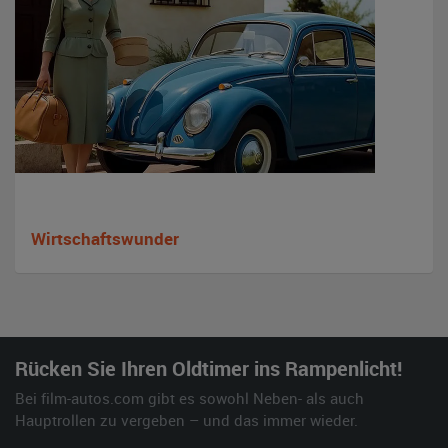
Wirtschaftswunder
Rücken Sie Ihren Oldtimer ins Rampenlicht!
Bei film-autos.com gibt es sowohl Neben- als auch
Hauptrollen zu vergeben – und das immer wieder.