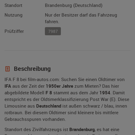
Standort
Brandenburg (Deutschland)
Nutzung
Nur der Besitzer darf das Fahrzeug
fahren.
Prüfziffer
7987
Beschreibung
IFA F 8 bei film-autos.com: Suchen Sie einen Oldtimer von
IFA
aus der Zeit der
1950er Jahre
zum Mieten? Das hier
abgebildete Modell
F 8
stammt aus dem Jahr
1954
. Damit
entspricht es der Oldtimerklassifizierung Post War (E). Diese
Limousine aus
Deutschland
ist außen schwarz / blau, innen
rotbraun. Bei diesem Oldtimer sind kleinere bis mittlere
Gebrauchsspuren vorhanden.
Standort des Zivilfahrzeugs ist
Brandenburg
, es hat eine