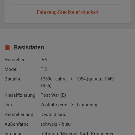
Fahrzeug-Steckbrief drucken
Basisdaten
Hersteller
IFA
Modell
F 8
Baujahr
1950er Jahre
1954
(gebaut 1949-
1955)
Klassifizierung
Post War (E)
Typ
Zivilfahrzeug
Limousine
Herstellerland
Deutschland
Außenfarbe
schwarz / blau
Interieur
rotbraun (Material: Stoff-Kunstleder-