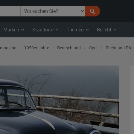
Marken
Standorte
Themen
Beliebt
imousine
1950er Jahre
Deutschland
Opel
Rheinland-Pfal