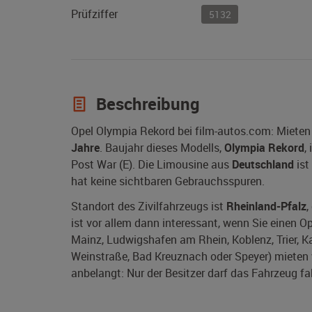
Prüfziffer
5132
Beschreibung
Opel Olympia Rekord bei film-autos.com: Mieten
Jahre
. Baujahr dieses Modells,
Olympia Rekord
,
Post War (E). Die Limousine aus
Deutschland
ist
hat keine sichtbaren Gebrauchsspuren.
Standort des Zivilfahrzeugs ist
Rheinland-Pfalz
,
ist vor allem dann interessant, wenn Sie einen Op
Mainz, Ludwigshafen am Rhein, Koblenz, Trier, K
Weinstraße, Bad Kreuznach oder Speyer) mieten w
anbelangt: Nur der Besitzer darf das Fahrzeug fa