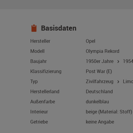
Basisdaten
Hersteller
Opel
Modell
Olympia Rekord
Baujahr
1950er Jahre
195
Klassifizierung
Post War (E)
Typ
Zivilfahrzeug
Limo
Herstellerland
Deutschland
Außenfarbe
dunkelblau
Interieur
beige (Material: Stoff)
Getriebe
keine Angabe