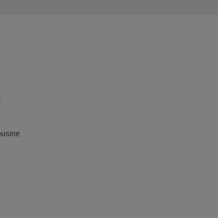
4
usine