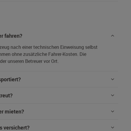
r fahren?
rzeug nach einer technischen Einweisung selbst
hmen ohne zusätzliche Fahrer-Kosten. Die
er unseren Betreuer vor Ort.
portiert?
treut?
er mieten?
s versichert?