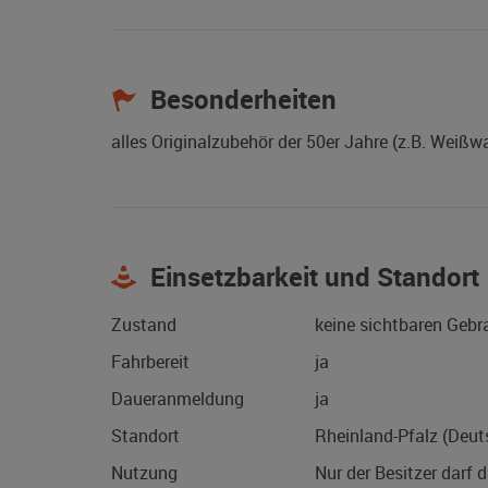
Besonderheiten
alles Originalzubehör der 50er Jahre (z.B. Weiß
Einsetzbarkeit und Standort
Zustand
keine sichtbaren Geb
Fahrbereit
ja
Daueranmeldung
ja
Standort
Rheinland-Pfalz (Deut
Nutzung
Nur der Besitzer darf 