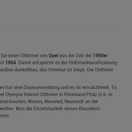
 Sie einen Oldtimer von
Opel
aus der Zeit der
1950er
 ist
1954
. Damit entspricht es der Oldtimerklassifizierung
 außen dunkelblau, das Interieur ist beige. Der Oldtimer
 es hat eine Daueranmeldung und es ist einsatzbereit. Es
el Olympia Rekord Oldtimer in Rheinland-Pfalz (z.b. in
aiserslautern, Worms, Neuwied, Neustadt an der
ollen. Was die Einsetzbarkeit dieses Klassikers
hren.