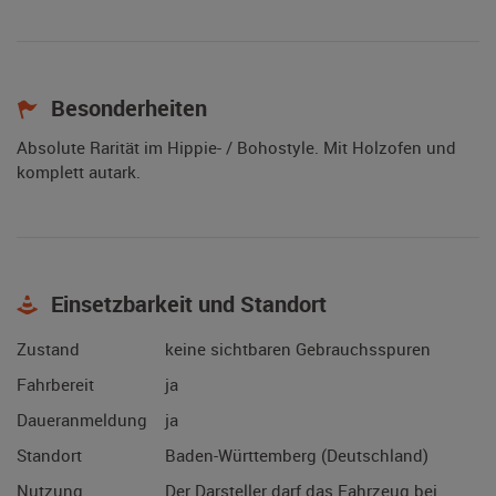
Besonderheiten
Absolute Rarität im Hippie- / Bohostyle. Mit Holzofen und
komplett autark.
Einsetzbarkeit und Standort
Zustand
keine sichtbaren Gebrauchsspuren
Fahrbereit
ja
Daueranmeldung
ja
Standort
Baden-Württemberg (Deutschland)
Nutzung
Der Darsteller darf das Fahrzeug bei