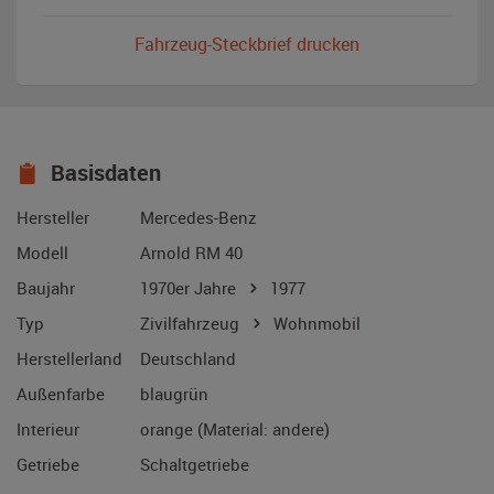
Fahrzeug-Steckbrief drucken
Basisdaten
Hersteller
Mercedes-Benz
Modell
Arnold RM 40
Baujahr
1970er Jahre
1977
Typ
Zivilfahrzeug
Wohnmobil
Herstellerland
Deutschland
Außenfarbe
blaugrün
Interieur
orange (Material: andere)
Getriebe
Schaltgetriebe