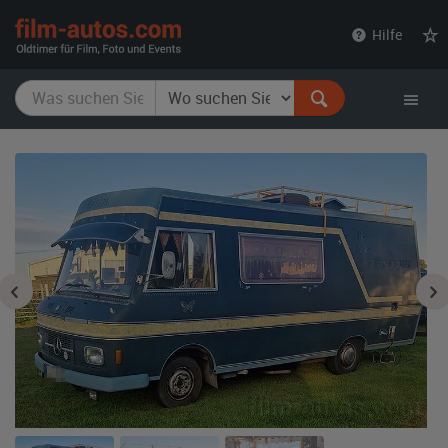
film-
Hilfe
autos.com