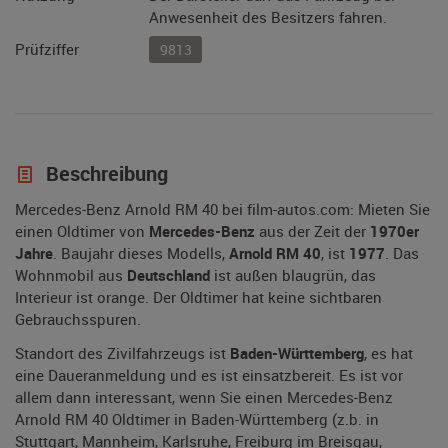
Anwesenheit des Besitzers fahren.
Prüfziffer
9813
Beschreibung
Mercedes-Benz Arnold RM 40 bei film-autos.com: Mieten Sie
einen Oldtimer von
Mercedes-Benz
aus der Zeit der
1970er
Jahre
. Baujahr dieses Modells,
Arnold RM 40
, ist
1977
. Das
Wohnmobil aus
Deutschland
ist außen blaugrün, das
Interieur ist orange. Der Oldtimer hat keine sichtbaren
Gebrauchsspuren.
Standort des Zivilfahrzeugs ist
Baden-Württemberg
, es hat
eine Daueranmeldung und es ist einsatzbereit. Es ist vor
allem dann interessant, wenn Sie einen Mercedes-Benz
Arnold RM 40 Oldtimer in Baden-Württemberg (z.b. in
Stuttgart, Mannheim, Karlsruhe, Freiburg im Breisgau,