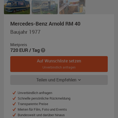
,
Mercedes-Benz Arnold RM 40
Baujahr
Baujahr 1977
1977,
blaugrün
Mietpreis
720
EUR
/ Tag
Auf Wunschliste setzen
Unverbindlich anfragen
Teilen und Empfehlen
Unverbindlich anfragen
Schnelle persönliche Rückmeldung
Transparente Preise
Mieten für Film, Foto und Events
Bundesweit und darüber hinaus