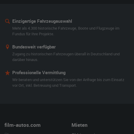
Einzigartige Fahrzeugauswahl
Mehr als 4.300 historische Fahrzeuge, Boote und Flugzeuge im
Fundus für Ihre Projekte.
Bundesweit verfügbar
Zugang zu historischen Fahrzeugen überall in Deutschland und
darüber hinaus.
Professionelle Vermittlung
Wir beraten und unterstützen Sie von der Anfrage bis zum Einsatz
vor Ort, inkl. Betreuung und Transport.
film-autos.com
Mieten