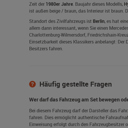
Zeit der
1980er Jahre
. Baujahr dieses Modells,
H
ist außen beige / braun, das Interieur ist braun
Standort des Zivilfahrzeugs ist
Berlin
, es hat ei
allem dann interessant, wenn Sie einen Mercedes-
Charlottenburg-Wilmersdorf, Friedrichshain-Kreu
Einsetzbarkeit dieses Klassikers anbelangt: Der 
Besitzers fahren.
Häufig gestellte Fragen
Wer darf das Fahrzeug am Set bewegen ode
Bei diesem Fahrzeug darf der Darsteller das Fah
fahren. Dies ermöglicht authentische Fahraufna
Einweisung erfolgt durch den Fahrzeugbesitzer od