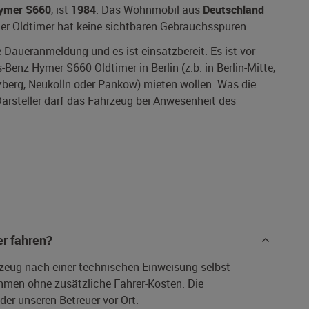
ymer S660
, ist
1984
. Das Wohnmobil aus
Deutschland
. Der Oldtimer hat keine sichtbaren Gebrauchsspuren.
ne Daueranmeldung und es ist einsatzbereit. Es ist vor
Benz Hymer S660 Oldtimer in Berlin (z.b. in Berlin-Mitte,
zberg, Neukölln oder Pankow) mieten wollen. Was die
Darsteller darf das Fahrzeug bei Anwesenheit des
r fahren?
rzeug nach einer technischen Einweisung selbst
hmen ohne zusätzliche Fahrer-Kosten. Die
er unseren Betreuer vor Ort.