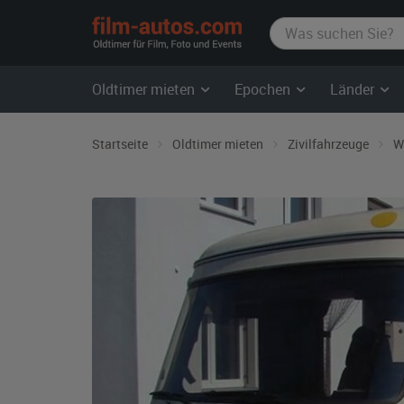
film-
autos.com
Oldtimer mieten
Epochen
Länder
Startseite
Oldtimer mieten
Zivilfahrzeuge
W