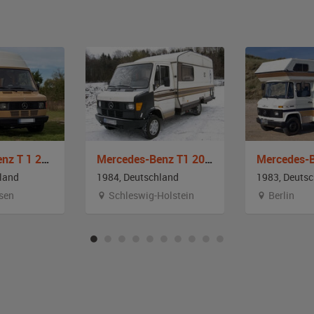
Mercedes-Benz T 1 210 Westfalia Marco Polo
Mercedes-Benz T1 207D
land
1984, Deutschland
1983, Deuts
sen
Schleswig-Holstein
Berlin