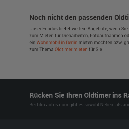
Noch nicht den passenden Oldt
Unser Fundus bietet weitere Angebote, wenn Sie
zum Mieten für Dreharbeiten, Fotoaufnahmen oder 
ein
Wohnmobil in Berlin
mieten möchten bzw. gr
zum Thema
Oldtimer mieten
für Sie.
Rücken Sie Ihren Oldtimer ins 
Bei film-autos.com gibt es sowohl Neben- als au