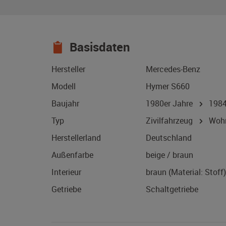
Basisdaten
Hersteller
Mercedes-Benz
Modell
Hymer S660
Baujahr
1980er Jahre
198
Typ
Zivilfahrzeug
Wohn
Herstellerland
Deutschland
Außenfarbe
beige / braun
Interieur
braun (Material: Stoff)
Getriebe
Schaltgetriebe