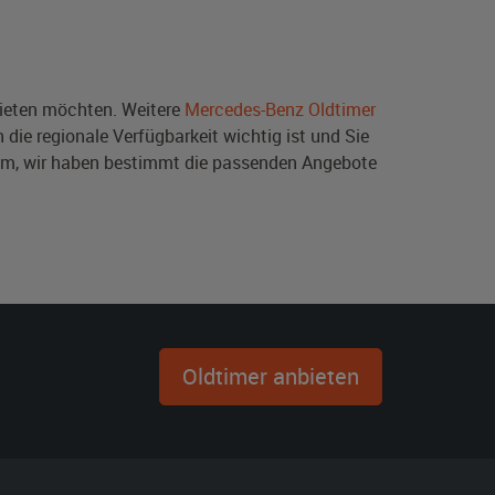
eten möchten. Weitere
Mercedes-Benz Oldtimer
die regionale Verfügbarkeit wichtig ist und Sie
em, wir haben bestimmt die passenden Angebote
Oldtimer anbieten