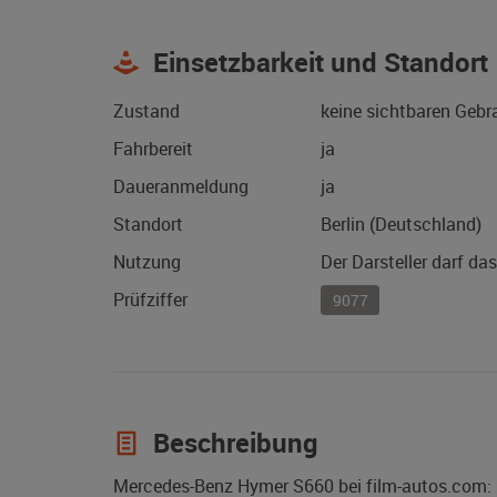
Einsetzbarkeit und Standort
Zustand
keine sichtbaren Geb
Fahrbereit
ja
Daueranmeldung
ja
Standort
Berlin (Deutschland)
Nutzung
Der Darsteller darf da
Prüfziffer
9077
Beschreibung
Mercedes-Benz Hymer S660 bei film-autos.com: 