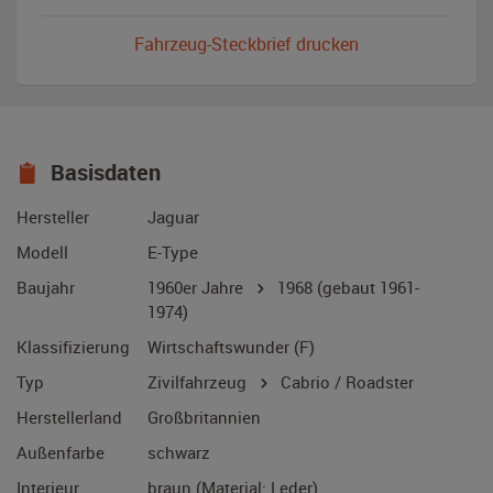
Fahrzeug-Steckbrief drucken
Basisdaten
Hersteller
Jaguar
Modell
E-Type
Baujahr
1960er Jahre
1968
(gebaut 1961-
1974)
Klassifizierung
Wirtschaftswunder (F)
Typ
Zivilfahrzeug
Cabrio / Roadster
Herstellerland
Großbritannien
Außenfarbe
schwarz
Interieur
braun (Material: Leder)