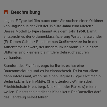
Beschreibung
Jaguar E-Type bei film-autos.com: Sie suchen einen Oldtimer
von
Jaguar
aus der Zeit der
1960er Jahre
zum Mieten?
Dieses Modell
E-Type
stammt aus dem Jahr
1968
. Damit
entspricht es der Oldtimerklassifizierung Wirtschaftswunder
(F). Dieses Cabrio / Roadster aus
Großbritannien
ist in der
Außenfarbe schwarz, der Innenraum ist braun. Bei diesem
Oldtimer sind kleinere bis mittlere Gebrauchsspuren
vorhanden.
Standort des Zivilfahrzeugs ist
Berlin
, es hat eine
Daueranmeldung und es ist einsatzbereit. Es ist vor allem
dann interessant, wenn Sie einen Jaguar E-Type Oldtimer in
Berlin (z.b. in Berlin-Mitte, Charlottenburg-Wilmersdorf,
Friedrichshain-Kreuzberg, Neukölln oder Pankow) mieten
wollen. Einsetzbarkeit dieses Klassikers: Der Darsteller darf
das Fahrzeug selbst fahren.