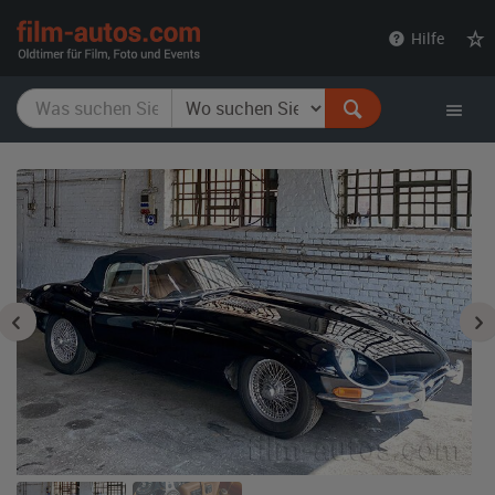
film-
Hilfe
autos.com