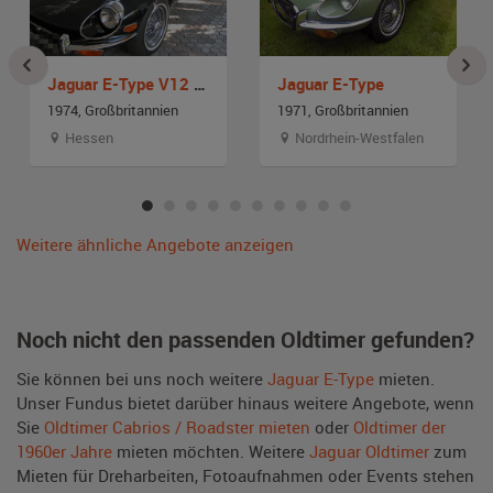
Jaguar E-Type V12 Roadster Serie II
Jaguar E-Type
1974, Großbritannien
1971, Großbritannien
Hessen
Nordrhein-Westfalen
Weitere ähnliche Angebote anzeigen
Noch nicht den passenden Oldtimer gefunden?
Sie können bei uns noch weitere
Jaguar E-Type
mieten.
Unser Fundus bietet darüber hinaus weitere Angebote, wenn
Sie
Oldtimer Cabrios / Roadster mieten
oder
Oldtimer der
1960er Jahre
mieten möchten. Weitere
Jaguar Oldtimer
zum
Mieten für Dreharbeiten, Fotoaufnahmen oder Events stehen