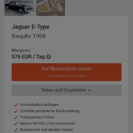
,
Jaguar E-Type
Baujahr
Baujahr 1968
1968,
schwarz
Mietpreis
576
EUR
/ Tag
Auf Wunschliste setzen
Unverbindlich anfragen
Teilen und Empfehlen
Unverbindlich anfragen
Schnelle persönliche Rückmeldung
Transparente Preise
Mieten für Film, Foto und Events
Bundesweit und darüber hinaus