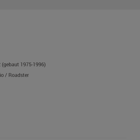
2
(gebaut 1975-1996)
o / Roadster