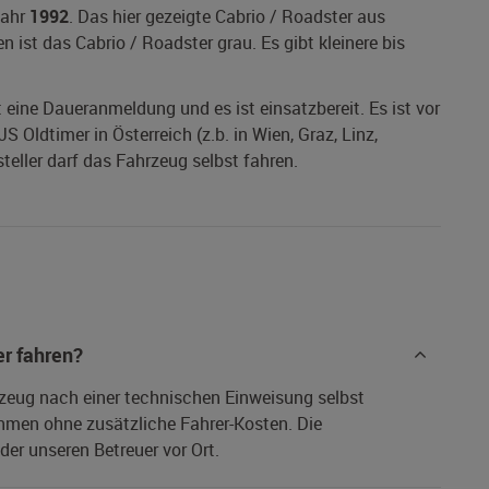
jahr
1992
. Das hier gezeigte Cabrio / Roadster aus
 ist das Cabrio / Roadster grau. Es gibt kleinere bis
t eine Daueranmeldung und es ist einsatzbereit. Es ist vor
 Oldtimer in Österreich (z.b. in Wien, Graz, Linz,
teller darf das Fahrzeug selbst fahren.
r fahren?
rzeug nach einer technischen Einweisung selbst
hmen ohne zusätzliche Fahrer-Kosten. Die
er unseren Betreuer vor Ort.