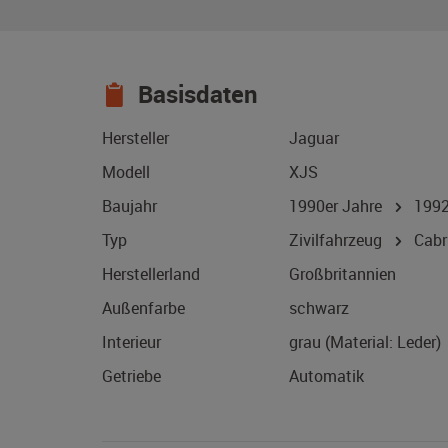
Basisdaten
Hersteller
Jaguar
Modell
XJS
Baujahr
1990er Jahre
199
Typ
Zivilfahrzeug
Cabri
Herstellerland
Großbritannien
Außenfarbe
schwarz
Interieur
grau (Material: Leder)
Getriebe
Automatik