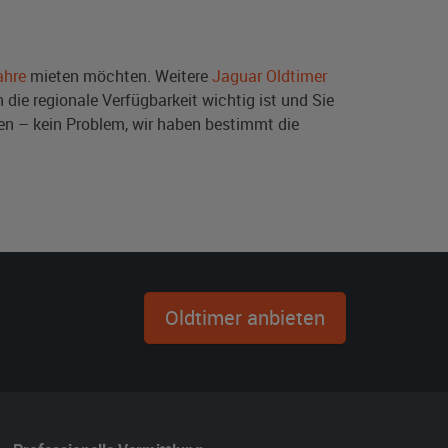
ahre
mieten möchten. Weitere
Jaguar Oldtimer
die regionale Verfügbarkeit wichtig ist und Sie
en – kein Problem, wir haben bestimmt die
Oldtimer anbieten