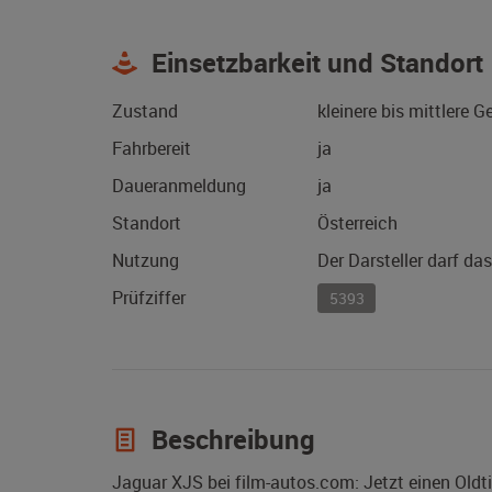
Einsetzbarkeit und Standort
Zustand
kleinere bis mittlere 
Fahrbereit
ja
Daueranmeldung
ja
Standort
Österreich
Nutzung
Der Darsteller darf da
Prüfziffer
5393
Beschreibung
Jaguar XJS bei film-autos.com: Jetzt einen Old