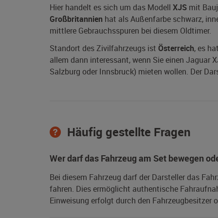
Hier handelt es sich um das Modell
XJS
mit Bau
Großbritannien
hat als Außenfarbe schwarz, innen
mittlere Gebrauchsspuren bei diesem Oldtimer.
Standort des Zivilfahrzeugs ist
Österreich
, es ha
allem dann interessant, wenn Sie einen Jaguar XJS
Salzburg oder Innsbruck) mieten wollen. Der Dars
Häufig gestellte Fragen
Wer darf das Fahrzeug am Set bewegen ode
Bei diesem Fahrzeug darf der Darsteller das Fah
fahren. Dies ermöglicht authentische Fahraufna
Einweisung erfolgt durch den Fahrzeugbesitzer od