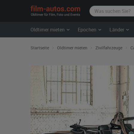
film-
autos.com
Oldtimer mieten
Epochen
Länder
Startseite
Oldtimer mieten
Zivilfahrzeuge
C