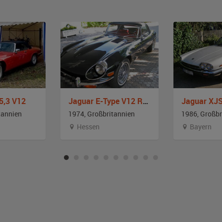
5,3 V12
Jaguar E-Type V12 Roadster Serie II
Jaguar XJ
tannien
1974, Großbritannien
1986, Großbr
Hessen
Bayern