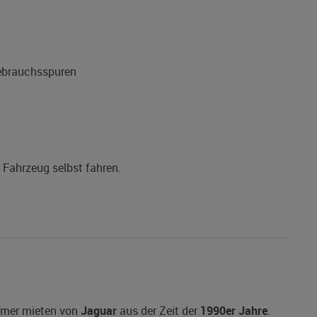
Gebrauchsspuren
s Fahrzeug selbst fahren.
timer mieten von
Jaguar
aus der Zeit der
1990er Jahre
.