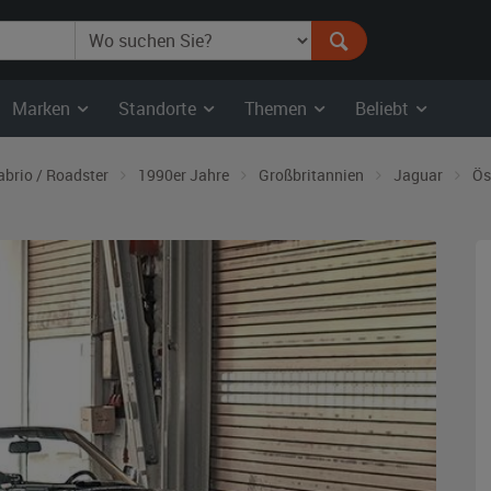
Marken
Standorte
Themen
Beliebt
abrio / Roadster
1990er Jahre
Großbritannien
Jaguar
Ös