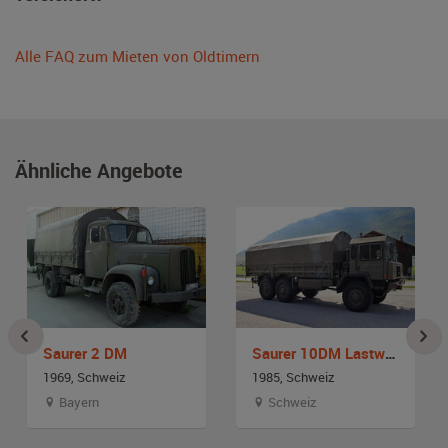
Alle FAQ zum Mieten von Oldtimern
Ähnliche Angebote
Saurer 2 DM
Saurer 10DM Lastwagen 10t GL 6x6
1969, Schweiz
1985, Schweiz
Bayern
Schweiz