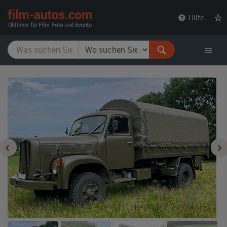
film-
Hilfe
autos.com