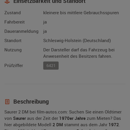
Einsetzbarkeit und Standort
Zustand
kleinere bis mittlere Gebrauchsspuren
Fahrbereit
ja
Daueranmeldung
ja
Standort
Schleswig-Holstein (Deutschland)
Nutzung
Der Darsteller darf das Fahrzeug bei
Anwesenheit des Besitzers fahren.
Prüfziffer
6421
Beschreibung
Saurer 2 DM bei film-autos.com: Suchen Sie einen Oldtimer
von
Saurer
aus der Zeit der
1970er Jahre
zum Mieten? Das
hier abgebildete Modell
2 DM
stammt aus dem Jahr
1972
.