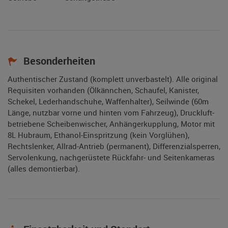
Besonderheiten
Authentischer Zustand (komplett unverbastelt). Alle original
Requisiten vorhanden (Ölkännchen, Schaufel, Kanister,
Schekel, Lederhandschuhe, Waffenhalter), Seilwinde (60m
Länge, nutzbar vorne und hinten vom Fahrzeug), Druckluft-
betriebene Scheibenwischer, Anhängerkupplung, Motor mit
8L Hubraum, Ethanol-Einspritzung (kein Vorglühen),
Rechtslenker, Allrad-Antrieb (permanent), Differenzialsperren,
Servolenkung, nachgerüstete Rückfahr- und Seitenkameras
(alles demontierbar).