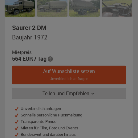
,
Saurer 2 DM
Baujahr
Baujahr 1972
1972,
olivgrün
Mietpreis
564
EUR
/ Tag
Auf Wunschliste setzen
Unverbindlich anfragen
Teilen und Empfehlen
Unverbindlich anfragen
Schnelle persönliche Rückmeldung
Transparente Preise
Mieten für Film, Foto und Events
Bundesweit und darüber hinaus