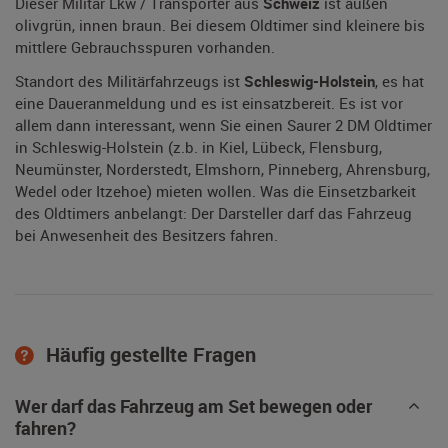
Dieser Militär Lkw / Transporter aus
Schweiz
ist außen
olivgrün, innen braun. Bei diesem Oldtimer sind kleinere bis
mittlere Gebrauchsspuren vorhanden.
Standort des Militärfahrzeugs ist
Schleswig-Holstein
, es hat
eine Daueranmeldung und es ist einsatzbereit. Es ist vor
allem dann interessant, wenn Sie einen Saurer 2 DM Oldtimer
in Schleswig-Holstein (z.b. in Kiel, Lübeck, Flensburg,
Neumünster, Norderstedt, Elmshorn, Pinneberg, Ahrensburg,
Wedel oder Itzehoe) mieten wollen. Was die Einsetzbarkeit
des Oldtimers anbelangt: Der Darsteller darf das Fahrzeug
bei Anwesenheit des Besitzers fahren.
Häufig gestellte Fragen
Wer darf das Fahrzeug am Set bewegen oder
fahren?