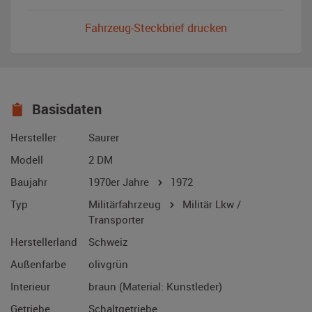
Fahrzeug-Steckbrief drucken
Basisdaten
Hersteller
Saurer
Modell
2 DM
Baujahr
1970er Jahre
1972
Typ
Militärfahrzeug
Militär Lkw /
Transporter
Herstellerland
Schweiz
Außenfarbe
olivgrün
Interieur
braun (Material: Kunstleder)
Getriebe
Schaltgetriebe