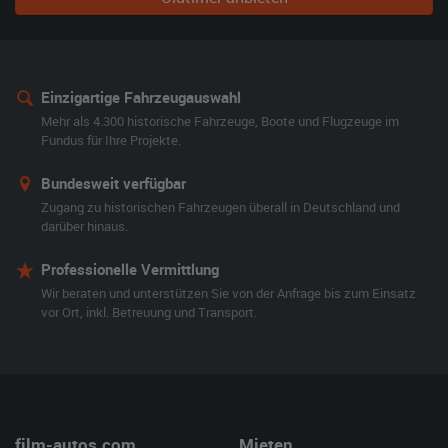
Einzigartige Fahrzeugauswahl
Mehr als 4.300 historische Fahrzeuge, Boote und Flugzeuge im
Fundus für Ihre Projekte.
Bundesweit verfügbar
Zugang zu historischen Fahrzeugen überall in Deutschland und
darüber hinaus.
Professionelle Vermittlung
Wir beraten und unterstützen Sie von der Anfrage bis zum Einsatz
vor Ort, inkl. Betreuung und Transport.
film-autos.com
Mieten