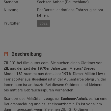
Standort
Sachsen-Anhalt (Deutschland)
Nutzung
Der Darsteller darf das Fahrzeug selbst
fahren.
Prüfziffer
8622
Beschreibung
ZIL 131 bei film-autos.com: Sie suchen einen Oldtimer von
ZIL
aus der Zeit der
1970er Jahre
zum Mieten? Dieses
Modell
131
stammt aus dem Jahr
1976
. Dieser Militär Lkw /
Transporter aus
Russland
ist in der Außenfarbe olivgrün, der
Innenraum ist anthrazit. Bei diesem Oldtimer sind kleinere
bis mittlere Gebrauchsspuren vorhanden.
Standort des Militärfahrzeugs ist
Sachsen-Anhalt
, es hat eine
Daueranmeldung und es ist einsatzbereit. Es ist vor allem
dann interessant, wenn Sie einen ZIL 131 Oldtimer in