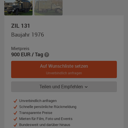
,
ZIL 131
Baujahr
Baujahr 1976
1976,
olivgrün
Mietpreis
900
EUR
/ Tag
Auf Wunschliste setzen
Unverbindlich anfragen
Teilen und Empfehlen
Unverbindlich anfragen
Schnelle persönliche Rückmeldung
Transparente Preise
Mieten für Film, Foto und Events
Bundesweit und darüber hinaus