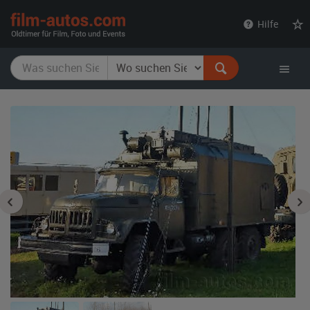
film-
Hilfe
autos.com