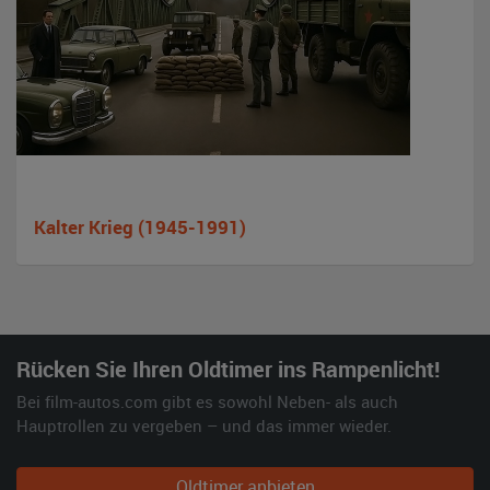
Kalter Krieg (1945-1991)
Rücken Sie Ihren Oldtimer ins Rampenlicht!
Bei film-autos.com gibt es sowohl Neben- als auch
Hauptrollen zu vergeben – und das immer wieder.
Oldtimer anbieten