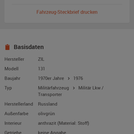
Fahrzeug-Steckbrief drucken
Basisdaten
Hersteller
ZIL
Modell
131
Baujahr
1970er Jahre
1976
Typ
Militärfahrzeug
Militär Lkw /
Transporter
Herstellerland
Russland
Außenfarbe
olivgrün
Interieur
anthrazit (Material: Stoff)
Getriebe
keine Angabe