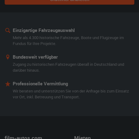
Einzigartige Fahrzeugauswahl
Mehr als 4.300 historische Fahrzeuge, Boote und Flugzeuge im
Fundus für Ihre Projekte.
Bundesweit verfügbar
Zugang zu historischen Fahrzeugen überall in Deutschland und
darüber hinaus.
Professionelle Vermittlung
Wir beraten und unterstützen Sie von der Anfrage bis zum Einsatz
vor Ort, inkl. Betreuung und Transport.
film-autos.com
Mieten