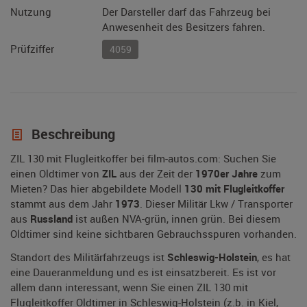
Nutzung
Der Darsteller darf das Fahrzeug bei
Anwesenheit des Besitzers fahren.
Prüfziffer
4059
Beschreibung
ZIL 130 mit Flugleitkoffer bei film-autos.com: Suchen Sie
einen Oldtimer von
ZIL
aus der Zeit der
1970er Jahre
zum
Mieten? Das hier abgebildete Modell
130 mit Flugleitkoffer
stammt aus dem Jahr
1973
. Dieser Militär Lkw / Transporter
aus
Russland
ist außen NVA-grün, innen grün. Bei diesem
Oldtimer sind keine sichtbaren Gebrauchsspuren vorhanden.
Standort des Militärfahrzeugs ist
Schleswig-Holstein
, es hat
eine Daueranmeldung und es ist einsatzbereit. Es ist vor
allem dann interessant, wenn Sie einen ZIL 130 mit
Flugleitkoffer Oldtimer in Schleswig-Holstein (z.b. in Kiel,