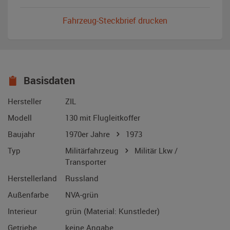
Fahrzeug-Steckbrief drucken
Basisdaten
Hersteller
ZIL
Modell
130 mit Flugleitkoffer
Baujahr
1970er Jahre
1973
Typ
Militärfahrzeug
Militär Lkw /
Transporter
Herstellerland
Russland
Außenfarbe
NVA-grün
Interieur
grün (Material: Kunstleder)
Getriebe
keine Angabe