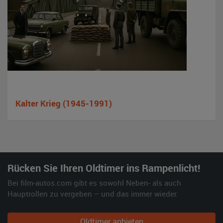
Kalter Krieg (1945-1991)
Rücken Sie Ihren Oldtimer ins Rampenlicht!
Bei film-autos.com gibt es sowohl Neben- als auch
Hauptrollen zu vergeben – und das immer wieder.
Oldtimer anbieten