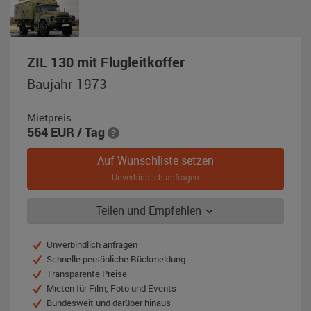
,
ZIL 130 mit Flugleitkoffer
Baujahr
Baujahr 1973
1973,
NVA-
Mietpreis
grün
564
EUR
/ Tag
Auf Wunschliste setzen
Unverbindlich anfragen
Teilen und Empfehlen
Unverbindlich anfragen
Schnelle persönliche Rückmeldung
Transparente Preise
Mieten für Film, Foto und Events
Bundesweit und darüber hinaus