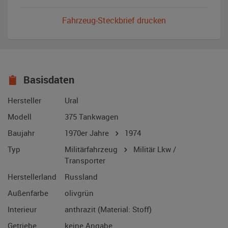
Fahrzeug-Steckbrief drucken
Basisdaten
Hersteller
Ural
Modell
375 Tankwagen
Baujahr
1970er Jahre
1974
Typ
Militärfahrzeug
Militär Lkw /
Transporter
Herstellerland
Russland
Außenfarbe
olivgrün
Interieur
anthrazit (Material: Stoff)
Getriebe
keine Angabe