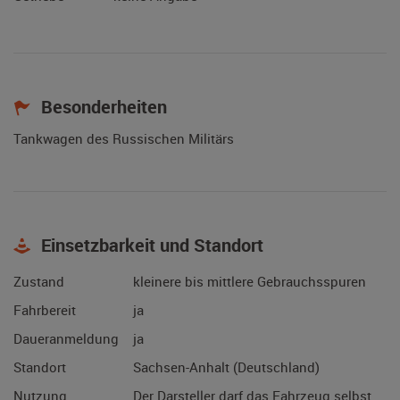
Besonderheiten
Tankwagen des Russischen Militärs
Einsetzbarkeit und Standort
Zustand
kleinere bis mittlere Gebrauchsspuren
Fahrbereit
ja
Daueranmeldung
ja
Standort
Sachsen-Anhalt (Deutschland)
Nutzung
Der Darsteller darf das Fahrzeug selbst