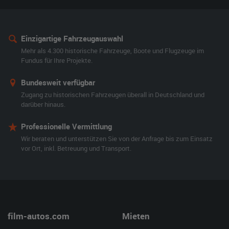
Einzigartige Fahrzeugauswahl
Mehr als 4.300 historische Fahrzeuge, Boote und Flugzeuge im
Fundus für Ihre Projekte.
Bundesweit verfügbar
Zugang zu historischen Fahrzeugen überall in Deutschland und
darüber hinaus.
Professionelle Vermittlung
Wir beraten und unterstützen Sie von der Anfrage bis zum Einsatz
vor Ort, inkl. Betreuung und Transport.
film-autos.com
Mieten