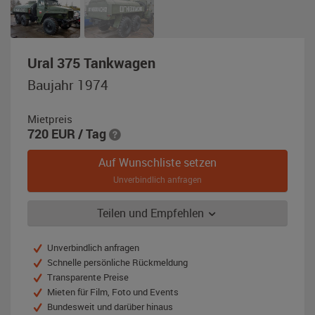
,
Ural 375 Tankwagen
Baujahr
Baujahr 1974
1974,
olivgrün
Mietpreis
720
EUR
/ Tag
Auf Wunschliste setzen
Unverbindlich anfragen
Teilen und Empfehlen
Unverbindlich anfragen
Schnelle persönliche Rückmeldung
Transparente Preise
Mieten für Film, Foto und Events
Bundesweit und darüber hinaus