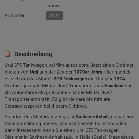
fahren.
Prüfziffer
8125
Beschreibung
Ural 375 Tankwagen bei film-autos.com: Jetzt einen Oldtimer
mieten von
Ural
aus der Zeit der
1970er Jahre
. Hier handelt
es sich um das Modell
375 Tankwagen
mit Baujahr
1974
.
Der hier gezeigte Militär Lkw / Transporter aus
Russland
hat
als Außenfarbe olivgrün, innen ist der Militär Lkw /
Transporter anthrazit. Es gibt kleinere bis mittlere
Gebrauchsspuren bei diesem Oldtimer.
Standort des Militärfahrzeugs ist
Sachsen-Anhalt
, es hat eine
Daueranmeldung und es ist einsatzbereit. Es ist vor allem
dann interessant, wenn Sie einen Ural 375 Tankwagen
Oldtimer in Sachsen-Anhalt (z.b. in Halle (Saale), Magdeburg,