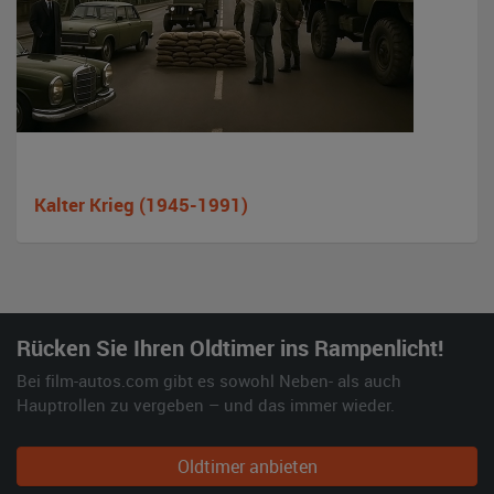
Kalter Krieg (1945-1991)
Rücken Sie Ihren Oldtimer ins Rampenlicht!
Bei film-autos.com gibt es sowohl Neben- als auch
Hauptrollen zu vergeben – und das immer wieder.
Oldtimer anbieten