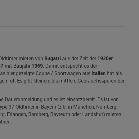
 Oldtimer mieten von
Bugatti
aus der Zeit der
1920er
37
mit Baujahr
1969
. Damit entspricht es der
 Das hier gezeigte Coupe / Sportwagen aus
Italien
hat als
n rot. Es gibt kleinere bis mittlere Gebrauchsspuren bei
ine Daueranmeldung und es ist einsatzbereit. Es ist vor
ype 37 Oldtimer in Bayern (z.b. in München, Nürnberg,
urg, Erlangen, Bamberg, Bayreuth oder Landshut) mieten
ahren.