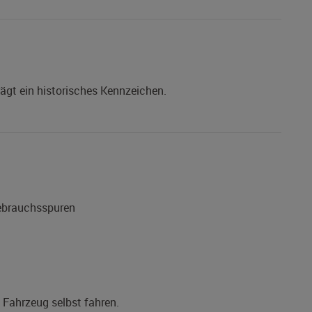
gt ein historisches Kennzeichen.
Gebrauchsspuren
s Fahrzeug selbst fahren.