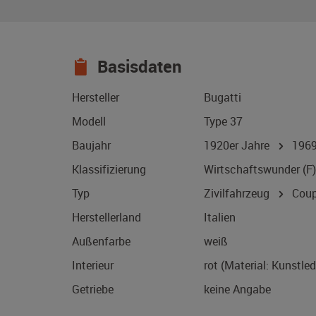
Basisdaten
Hersteller
Bugatti
Modell
Type 37
Baujahr
1920er Jahre
196
Klassifizierung
Wirtschaftswunder (F)
Typ
Zivilfahrzeug
Coup
Herstellerland
Italien
Außenfarbe
weiß
Interieur
rot (Material: Kunstled
Getriebe
keine Angabe