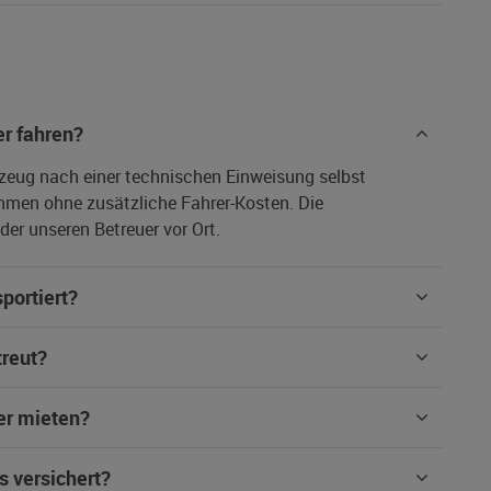
r fahren?
rzeug nach einer technischen Einweisung selbst
hmen ohne zusätzliche Fahrer-Kosten. Die
er unseren Betreuer vor Ort.
portiert?
treut?
er mieten?
s versichert?