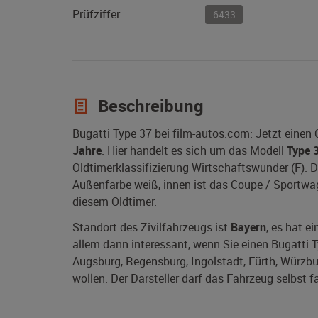
Prüfziffer
6433
Beschreibung
Bugatti Type 37 bei film-autos.com: Jetzt einen
Jahre
. Hier handelt es sich um das Modell
Type 
Oldtimerklassifizierung Wirtschaftswunder (F).
Außenfarbe weiß, innen ist das Coupe / Sportwage
diesem Oldtimer.
Standort des Zivilfahrzeugs ist
Bayern
, es hat e
allem dann interessant, wenn Sie einen Bugatti T
Augsburg, Regensburg, Ingolstadt, Fürth, Würzb
wollen. Der Darsteller darf das Fahrzeug selbst f