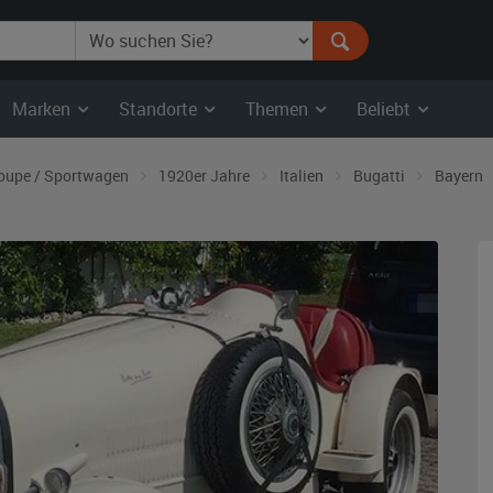
Marken
Standorte
Themen
Beliebt
oupe / Sportwagen
1920er Jahre
Italien
Bugatti
Bayern