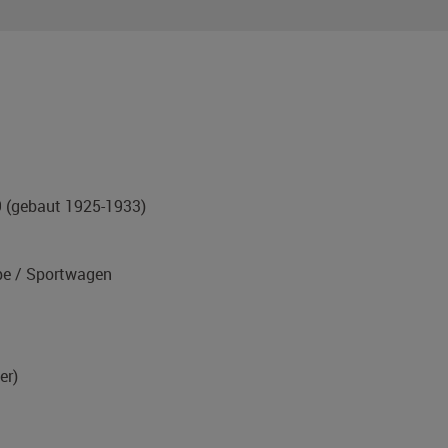
9
(gebaut 1925-1933)
e / Sportwagen
er)