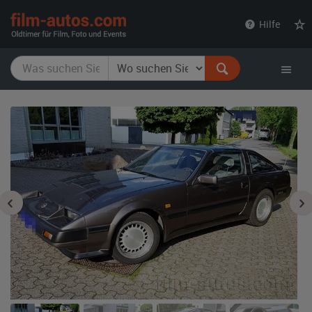
film-
Hilfe
autos.com