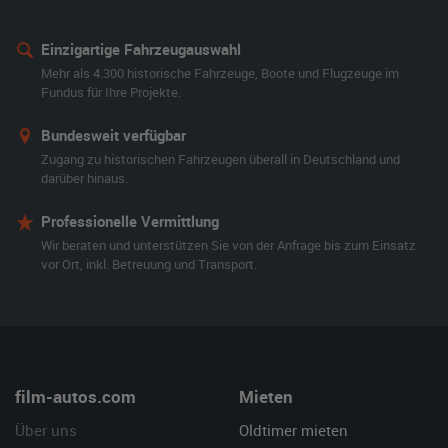
Einzigartige Fahrzeugauswahl
Mehr als 4.300 historische Fahrzeuge, Boote und Flugzeuge im
Fundus für Ihre Projekte.
Bundesweit verfügbar
Zugang zu historischen Fahrzeugen überall in Deutschland und
darüber hinaus.
Professionelle Vermittlung
Wir beraten und unterstützen Sie von der Anfrage bis zum Einsatz
vor Ort, inkl. Betreuung und Transport.
film-autos.com
Mieten
Über uns
Oldtimer mieten