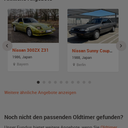
Nissan 300ZX Z31
Nissan Sunny Coupé B12
1986, Japan
1988, Japan
Bayern
Berlin
Weitere ähnliche Angebote anzeigen
Noch nicht den passenden Oldtimer gefunden?
Unser Fundus bietet weitere Angebote, wenn Sie
Oldtimer