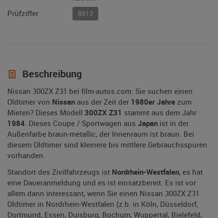
Prüfziffer
8912
Beschreibung
Nissan 300ZX Z31 bei film-autos.com: Sie suchen einen
Oldtimer von
Nissan
aus der Zeit der
1980er Jahre
zum
Mieten? Dieses Modell
300ZX Z31
stammt aus dem Jahr
1984
. Dieses Coupe / Sportwagen aus
Japan
ist in der
Außenfarbe braun-metallic, der Innenraum ist braun. Bei
diesem Oldtimer sind kleinere bis mittlere Gebrauchsspuren
vorhanden.
Standort des Zivilfahrzeugs ist
Nordrhein-Westfalen
, es hat
eine Daueranmeldung und es ist einsatzbereit. Es ist vor
allem dann interessant, wenn Sie einen Nissan 300ZX Z31
Oldtimer in Nordrhein-Westfalen (z.b. in Köln, Düsseldorf,
Dortmund, Essen, Duisburg, Bochum, Wuppertal, Bielefeld,