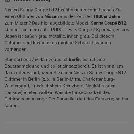
Nissan Sunny Coupé B12 bei film-autos.com: Suchen Sie
einen Oldtimer von
Nissan
aus der Zeit der
1980er Jahre
zum Mieten? Das hier abgebildete Modell
Sunny Coupé B12
stammt aus dem Jahr
1988
. Dieses Coupe / Sportwagen aus
Japan
ist außen grau-metallic, innen grau. Bei diesem
Oldtimer sind kleinere bis mittlere Gebrauchsspuren
vorhanden.
Standort des Zivilfahrzeugs ist
Berlin
, es hat eine
Daueranmeldung und es ist einsatzbereit. Es ist vor allem
dann interessant, wenn Sie einen Nissan Sunny Coupé B12
Oldtimer in Berlin (z.b. in Berlin-Mitte, Charlottenburg-
Wilmersdorf, Friedrichshain-Kreuzberg, Neukölln oder
Pankow) mieten wollen. Was die Einsetzbarkeit des
Oldtimers anbelangt: Der Darsteller darf das Fahrzeug selbst
fahren.