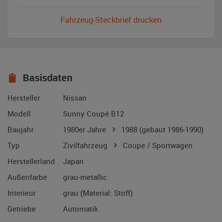
Fahrzeug-Steckbrief drucken
Basisdaten
Hersteller
Nissan
Modell
Sunny Coupé B12
Baujahr
1980er Jahre
1988
(gebaut 1986-1990)
Typ
Zivilfahrzeug
Coupe / Sportwagen
Herstellerland
Japan
Außenfarbe
grau-metallic
Interieur
grau (Material: Stoff)
Getriebe
Automatik