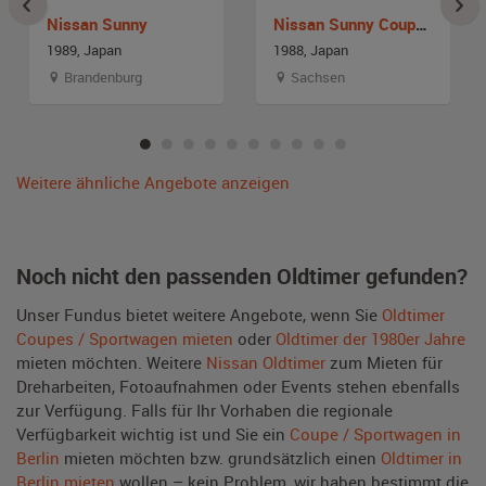
Nissan Sunny
Nissan Sunny Coupe GTI
1989, Japan
1988, Japan
Brandenburg
Sachsen
Weitere ähnliche Angebote anzeigen
Noch nicht den passenden Oldtimer gefunden?
Unser Fundus bietet weitere Angebote, wenn Sie
Oldtimer
Coupes / Sportwagen mieten
oder
Oldtimer der 1980er Jahre
mieten möchten. Weitere
Nissan Oldtimer
zum Mieten für
Dreharbeiten, Fotoaufnahmen oder Events stehen ebenfalls
zur Verfügung. Falls für Ihr Vorhaben die regionale
Verfügbarkeit wichtig ist und Sie ein
Coupe / Sportwagen in
Berlin
mieten möchten bzw. grundsätzlich einen
Oldtimer in
Berlin mieten
wollen – kein Problem, wir haben bestimmt die