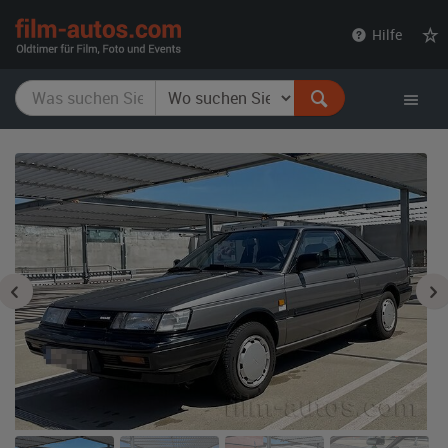
film-
Hilfe
autos.com