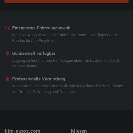
Einzigartige Fahrzeugauswahl
Mehr als 4.300 historische Fahrzeuge, Boote und Flugzeuge im
Fundus für Ihre Projekte.
Bundesweit verfügbar
Zugang zu historischen Fahrzeugen überall in Deutschland und
darüber hinaus.
Professionelle Vermittlung
Wir beraten und unterstützen Sie von der Anfrage bis zum Einsatz
vor Ort, inkl. Betreuung und Transport.
film-autos.com
Mieten