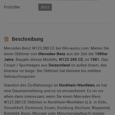
Prüfziffer
8653
Beschreibung
Mercedes-Benz W123 280 CE bei film-autos.com: Mieten Sie
einen Oldtimer von
Mercedes-Benz
aus der Zeit der
1980er
Jahre
. Baujahr dieses Modells,
W123 280 CE
, ist
1981
. Das
Coupe / Sportwagen aus
Deutschland
ist außen braun, das
Interieur ist beige. Der Oldtimer hat kleinere bis mittlere
Gebrauchsspuren.
Standort des Zivilfahrzeugs ist
Nordrhein-Westfalen
, es hat
eine Daueranmeldung und es ist einsatzbereit. Es ist vor
allem dann interessant, wenn Sie einen Mercedes-Benz
W123 280 CE Oldtimer in Nordrhein-Westfalen (z.b. in Köln,
Düsseldorf, Dortmund, Essen, Duisburg, Bochum, Wuppertal,
Bielefeld, Bonn, Münster oder Mönchengladbach) mieten