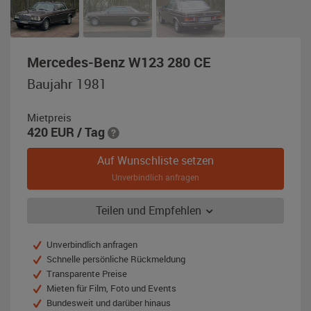
,
Mercedes-Benz W123 280 CE
Baujahr
Baujahr 1981
1981,
braun
Mietpreis
420
EUR
/ Tag
Auf Wunschliste setzen
Unverbindlich anfragen
Teilen und Empfehlen
Unverbindlich anfragen
Schnelle persönliche Rückmeldung
Transparente Preise
Mieten für Film, Foto und Events
Bundesweit und darüber hinaus