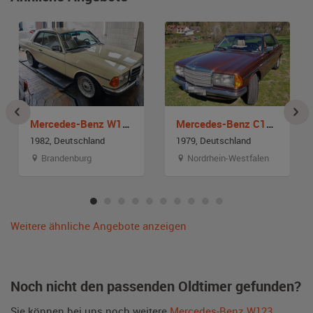
Mercedes-Benz W123 280 CE
Mercedes-Benz C123 280 CE
1982, Deutschland
1979, Deutschland
Brandenburg
Nordrhein-Westfalen
Weitere ähnliche Angebote anzeigen
Noch nicht den passenden Oldtimer gefunden?
Sie können bei uns noch weitere
Mercedes-Benz W123