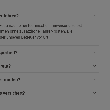
r fahren?
rzeug nach einer technischen Einweisung selbst
hmen ohne zusätzliche Fahrer-Kosten. Die
er unseren Betreuer vor Ort.
portiert?
treut?
er mieten?
s versichert?