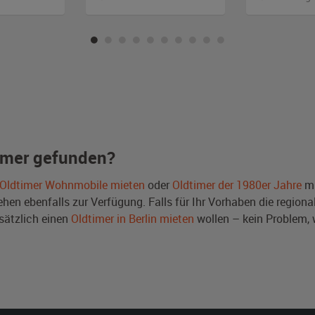
imer gefunden?
Oldtimer Wohnmobile mieten
oder
Oldtimer der 1980er Jahre
mi
en ebenfalls zur Verfügung. Falls für Ihr Vorhaben die regional
ätzlich einen
Oldtimer in Berlin mieten
wollen – kein Problem,