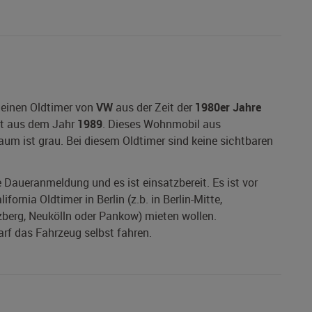
 einen Oldtimer von
VW
aus der Zeit der
1980er Jahre
 aus dem Jahr
1989
. Dieses Wohnmobil aus
raum ist grau. Bei diesem Oldtimer sind keine sichtbaren
ne Daueranmeldung und es ist einsatzbereit. Es ist vor
ornia Oldtimer in Berlin (z.b. in Berlin-Mitte,
zberg, Neukölln oder Pankow) mieten wollen.
darf das Fahrzeug selbst fahren.