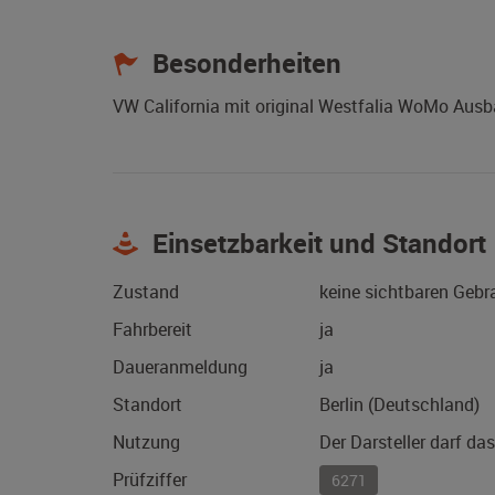
Besonderheiten
VW California mit original Westfalia WoMo Ausb
Einsetzbarkeit und Standort
Zustand
keine sichtbaren Geb
Fahrbereit
ja
Daueranmeldung
ja
Standort
Berlin (Deutschland)
Nutzung
Der Darsteller darf da
Prüfziffer
6271