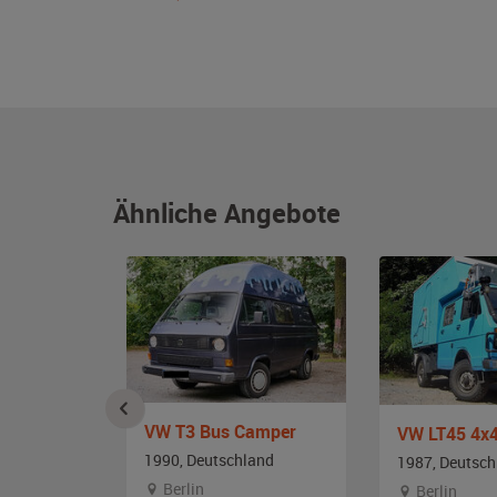
Ähnliche Angebote
VW T3 Bus Camper
amper
VW LT45 4x
1990, Deutschland
and
1987, Deutsch
Berlin
Berlin