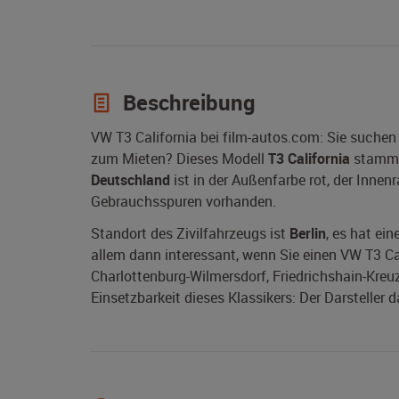
Beschreibung
VW T3 California bei film-autos.com: Sie suchen
zum Mieten? Dieses Modell
T3 California
stammt
Deutschland
ist in der Außenfarbe rot, der Innen
Gebrauchsspuren vorhanden.
Standort des Zivilfahrzeugs ist
Berlin
, es hat ei
allem dann interessant, wenn Sie einen VW T3 Calif
Charlottenburg-Wilmersdorf, Friedrichshain-Kreu
Einsetzbarkeit dieses Klassikers: Der Darsteller 