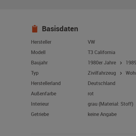
Basisdaten
Hersteller
VW
Modell
T3 California
Baujahr
1980er Jahre
198
Typ
Zivilfahrzeug
Wohn
Herstellerland
Deutschland
Außenfarbe
rot
Interieur
grau (Material: Stoff)
Getriebe
keine Angabe