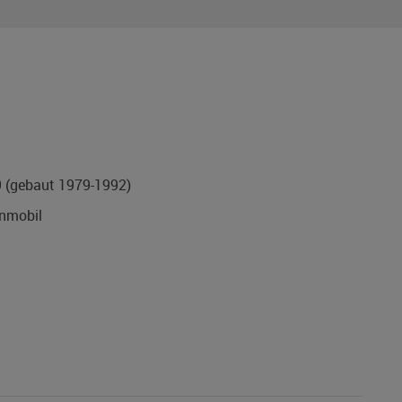
9
(gebaut 1979-1992)
mobil