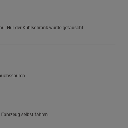
au. Nur der Kühlschrank wurde getauscht.
rauchsspuren
s Fahrzeug selbst fahren.