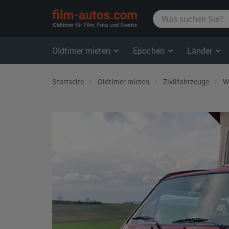
film-
autos.com
Oldtimer mieten
Epochen
Länder
Startseite
Oldtimer mieten
Zivilfahrzeuge
W