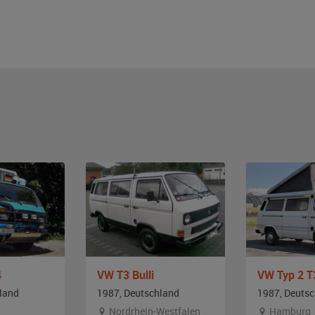
4
VW T3 Bulli
land
1987, Deutschland
1987, Deuts
Nordrhein-Westfalen
Hamburg