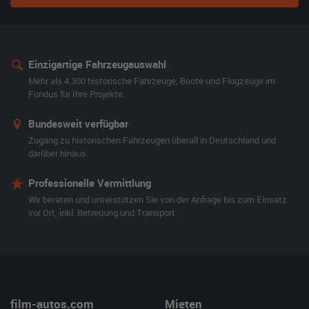
Einzigartige Fahrzeugauswahl
Mehr als 4.300 historische Fahrzeuge, Boote und Flugzeuge im
Fundus für Ihre Projekte.
Bundesweit verfügbar
Zugang zu historischen Fahrzeugen überall in Deutschland und
darüber hinaus.
Professionelle Vermittlung
Wir beraten und unterstützen Sie von der Anfrage bis zum Einsatz
vor Ort, inkl. Betreuung und Transport.
film-autos.com
Mieten