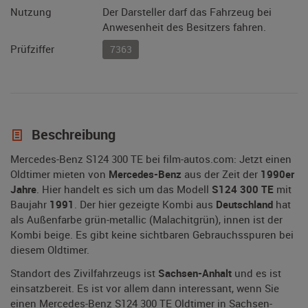
Nutzung
Der Darsteller darf das Fahrzeug bei
Anwesenheit des Besitzers fahren.
Prüfziffer
7363
Beschreibung
Mercedes-Benz S124 300 TE bei film-autos.com: Jetzt einen
Oldtimer mieten von
Mercedes-Benz
aus der Zeit der
1990er
Jahre
. Hier handelt es sich um das Modell
S124 300 TE
mit
Baujahr
1991
. Der hier gezeigte Kombi aus
Deutschland
hat
als Außenfarbe grün-metallic (Malachitgrün), innen ist der
Kombi beige. Es gibt keine sichtbaren Gebrauchsspuren bei
diesem Oldtimer.
Standort des Zivilfahrzeugs ist
Sachsen-Anhalt
und es ist
einsatzbereit. Es ist vor allem dann interessant, wenn Sie
einen Mercedes-Benz S124 300 TE Oldtimer in Sachsen-