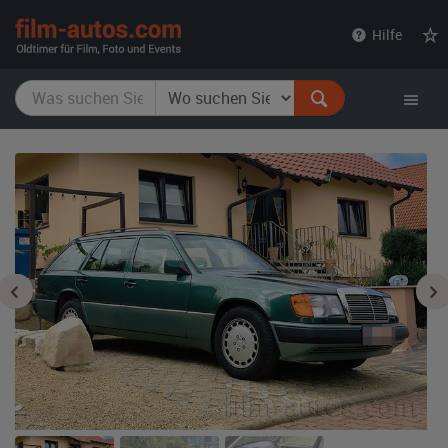
film-
Hilfe
autos.com