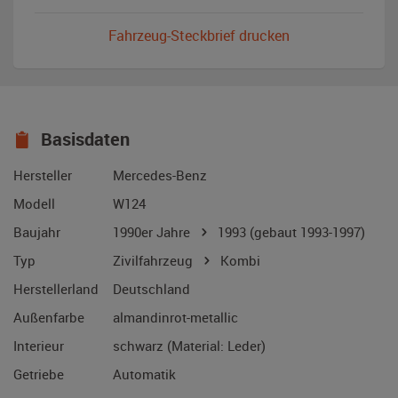
Fahrzeug-Steckbrief drucken
Basisdaten
Hersteller
Mercedes-Benz
Modell
W124
Baujahr
1990er Jahre
1993
(gebaut 1993-1997)
Typ
Zivilfahrzeug
Kombi
Herstellerland
Deutschland
Außenfarbe
almandinrot-metallic
Interieur
schwarz (Material: Leder)
Getriebe
Automatik