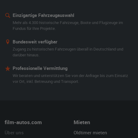
Einzigartige Fahrzeugauswahl
Mehr als 4.300 historische Fahrzeuge, Boote und Flugzeuge im
Fundus für Ihre Projekte.
Bundesweit verfügbar
Zugang zu historischen Fahrzeugen überall in Deutschland und
darüber hinaus.
Professionelle Vermittlung
Wir beraten und unterstützen Sie von der Anfrage bis zum Einsatz
vor Ort, inkl. Betreuung und Transport.
film-autos.com
Mieten
Über uns
Oldtimer mieten