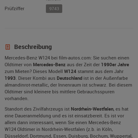
Prüfziffer
9743
Beschreibung
Mercedes-Benz W124 bei film-autos.com: Sie suchen einen
Oldtimer von
Mercedes-Benz
aus der Zeit der
1990er Jahre
zum Mieten? Dieses Modell
W124
stammt aus dem Jahr
1993
. Dieser Kombi aus
Deutschland
ist in der Außenfarbe
almandinrot-metallic, der Innenraum ist schwarz. Bei diesem
Oldtimer sind kleinere bis mittlere Gebrauchsspuren
vorhanden.
Standort des Zivilfahrzeugs ist
Nordrhein-Westfalen
, es hat
eine Daueranmeldung und es ist einsatzbereit. Es ist vor
allem dann interessant, wenn Sie einen Mercedes-Benz
W124 Oldtimer in Nordrhein-Westfalen (z.b. in Köln,
Düsseldorf, Dortmund, Essen, Duisburg, Bochum, Wuppertal,