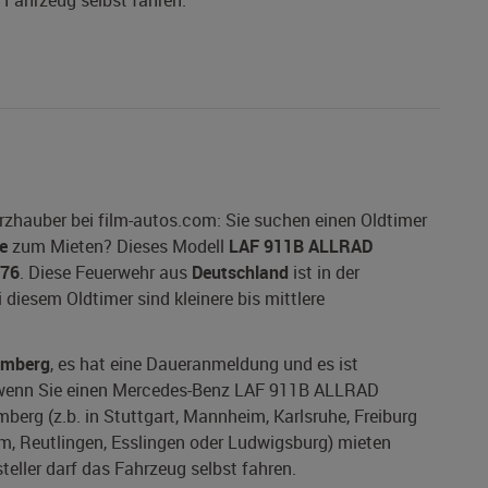
s Fahrzeug selbst fahren.
auber bei film-autos.com: Sie suchen einen Oldtimer
e
zum Mieten? Dieses Modell
LAF 911B ALLRAD
76
. Diese Feuerwehr aus
Deutschland
ist in der
 diesem Oldtimer sind kleinere bis mittlere
emberg
, es hat eine Daueranmeldung und es ist
nt, wenn Sie einen Mercedes-Benz LAF 911B ALLRAD
erg (z.b. in Stuttgart, Mannheim, Karlsruhe, Freiburg
im, Reutlingen, Esslingen oder Ludwigsburg) mieten
steller darf das Fahrzeug selbst fahren.