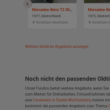
Mercedes-Benz LF 322 Feuerwehr Drehleiter
Mercedes-Benz T2 508 D
and
1977, Deutschland
1975, Deutsch
Nordrhein-Westfalen
Nordrhein-
Weitere ähnliche Angebote anzeigen
Noch nicht den passenden Oldt
Unser Fundus bietet weitere Angebote, wenn Sie
zum Mieten für Dreharbeiten, Fotoaufnahmen oder 
eine
Feuerwehr in Baden-Württemberg
mieten mö
bestimmt die passenden Angebote zum Thema