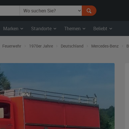
Marken
Standorte
Themen
Beliebt
Feuerwehr
1970er Jahre
Deutschland
Mercedes-Benz
B