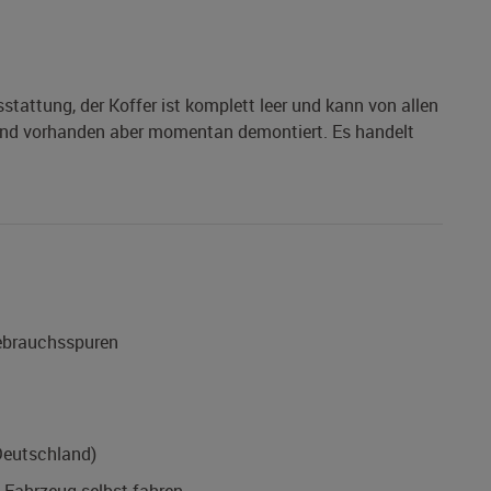
tattung, der Koffer ist komplett leer und kann von allen
 sind vorhanden aber momentan demontiert. Es handelt
Gebrauchsspuren
Deutschland)