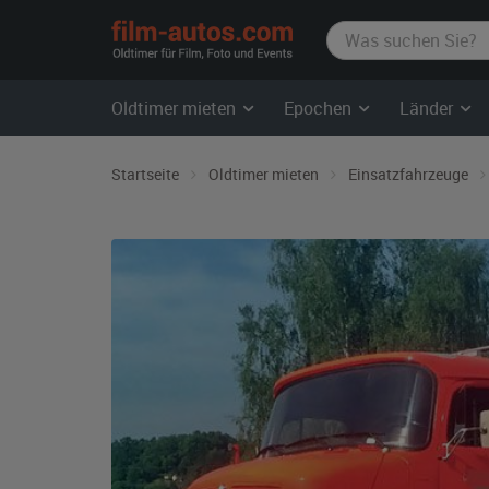
film-
autos.com
Oldtimer mieten
Epochen
Länder
Startseite
Oldtimer mieten
Einsatzfahrzeuge