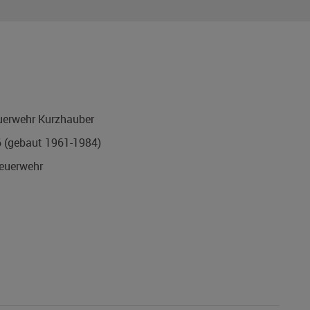
erwehr Kurzhauber
6
(gebaut 1961-1984)
uerwehr