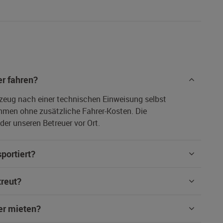
r fahren?
rzeug nach einer technischen Einweisung selbst
hmen ohne zusätzliche Fahrer-Kosten. Die
er unseren Betreuer vor Ort.
portiert?
treut?
er mieten?