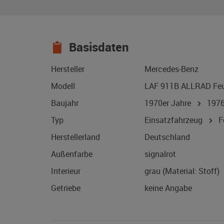
Basisdaten
Hersteller
Mercedes-Benz
Modell
LAF 911B ALLRAD Feu
Baujahr
1970er Jahre
197
Typ
Einsatzfahrzeug
Fe
Herstellerland
Deutschland
Außenfarbe
signalrot
Interieur
grau (Material: Stoff)
Getriebe
keine Angabe