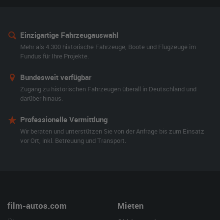
Einzigartige Fahrzeugauswahl
Mehr als 4.300 historische Fahrzeuge, Boote und Flugzeuge im
Fundus für Ihre Projekte.
Bundesweit verfügbar
Zugang zu historischen Fahrzeugen überall in Deutschland und
darüber hinaus.
Professionelle Vermittlung
Wir beraten und unterstützen Sie von der Anfrage bis zum Einsatz
vor Ort, inkl. Betreuung und Transport.
film-autos.com
Mieten