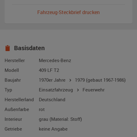
Fahrzeug-Steckbrief drucken
Basisdaten
Hersteller
Mercedes-Benz
Modell
409 LF T2
Baujahr
1970er Jahre
1979
(gebaut 1967-1986)
Typ
Einsatzfahrzeug
Feuerwehr
Herstellerland
Deutschland
Außenfarbe
rot
Interieur
grau (Material: Stoff)
Getriebe
keine Angabe