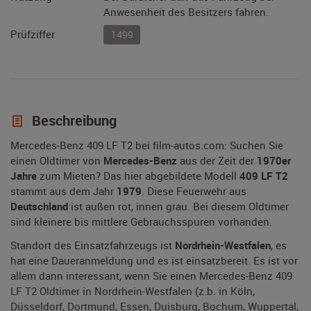
Anwesenheit des Besitzers fahren.
Prüfziffer
1499
Beschreibung
Mercedes-Benz 409 LF T2 bei film-autos.com: Suchen Sie
einen Oldtimer von
Mercedes-Benz
aus der Zeit der
1970er
Jahre
zum Mieten? Das hier abgebildete Modell
409 LF T2
stammt aus dem Jahr
1979
. Diese Feuerwehr aus
Deutschland
ist außen rot, innen grau. Bei diesem Oldtimer
sind kleinere bis mittlere Gebrauchsspuren vorhanden.
Standort des Einsatzfahrzeugs ist
Nordrhein-Westfalen
, es
hat eine Daueranmeldung und es ist einsatzbereit. Es ist vor
allem dann interessant, wenn Sie einen Mercedes-Benz 409
LF T2 Oldtimer in Nordrhein-Westfalen (z.b. in Köln,
Düsseldorf, Dortmund, Essen, Duisburg, Bochum, Wuppertal,