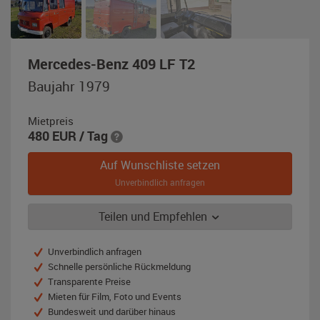
,
Mercedes-Benz 409 LF T2
Baujahr
Baujahr 1979
1979,
rot
Mietpreis
480
EUR
/ Tag
Auf Wunschliste setzen
Unverbindlich anfragen
Teilen und Empfehlen
Unverbindlich anfragen
Schnelle persönliche Rückmeldung
Transparente Preise
Mieten für Film, Foto und Events
Bundesweit und darüber hinaus