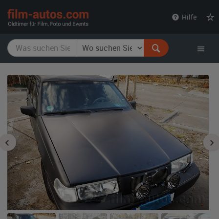
film-
Hilfe
autos.com