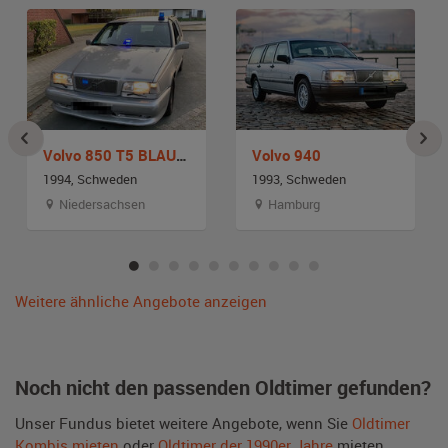
Volvo 850 T5 BLAULICHT POLIZEI NOTARZT
Volvo 940
1994, Schweden
1993, Schweden
Niedersachsen
Hamburg
Weitere ähnliche Angebote anzeigen
Noch nicht den passenden Oldtimer gefunden?
Unser Fundus bietet weitere Angebote, wenn Sie
Oldtimer
Kombis mieten
oder
Oldtimer der 1990er Jahre
mieten