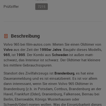
Prüfziffer
7215
Beschreibung
Volvo 965 bei film-autos.com: Mieten Sie einen Oldtimer von
Volvo
aus der Zeit der
1990er Jahre
. Baujahr dieses Modells,
965
, ist
1995
. Der Kombi aus
Schweden
ist außen matt-
schwarz, das Interieur ist schwarz. Der Oldtimer hat kleinere
bis mittlere Gebrauchsspuren.
Standort des Zivilfahrzeugs ist
Brandenburg
, es hat eine
Daueranmeldung und es ist einsatzbereit. Es ist vor allem
dann interessant, wenn Sie einen Volvo 965 Oldtimer in
Brandenburg (z.b. in Potsdam, Cottbus, Brandenburg an der
Havel, Frankfurt (Oder), Oranienburg, Falkensee, Bernau bei
Berlin, Eberswalde, Königs Wusterhausen oder
Schwedt/Oder) mieten wollen. Was die Einsetzbarkeit dieses