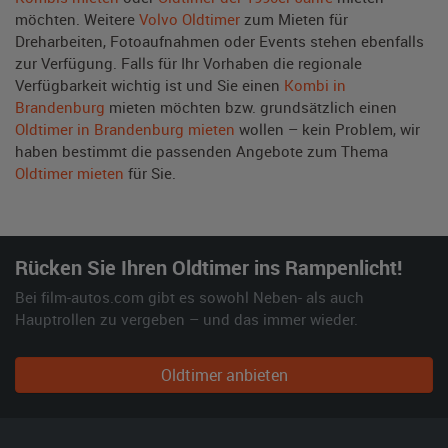
möchten. Weitere
Volvo Oldtimer
zum Mieten für
Dreharbeiten, Fotoaufnahmen oder Events stehen ebenfalls
zur Verfügung. Falls für Ihr Vorhaben die regionale
Verfügbarkeit wichtig ist und Sie einen
Kombi in
Brandenburg
mieten möchten bzw. grundsätzlich einen
Oldtimer in Brandenburg mieten
wollen – kein Problem, wir
haben bestimmt die passenden Angebote zum Thema
Oldtimer mieten
für Sie.
Rücken Sie Ihren Oldtimer ins Rampenlicht!
Bei film-autos.com gibt es sowohl Neben- als auch
Hauptrollen zu vergeben – und das immer wieder.
Oldtimer anbieten