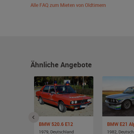
Alle FAQ zum Mieten von Oldtimern
Ähnliche Angebote
BMW 520.6 E12
and
1979, Deutschland
1982, Deutsch