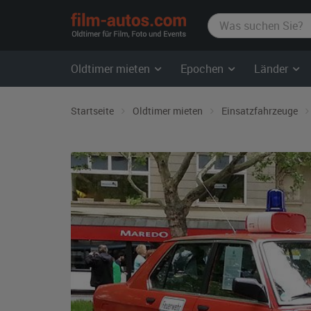
film-
autos.com
Oldtimer mieten
Epochen
Länder
Startseite
Oldtimer mieten
Einsatzfahrzeuge