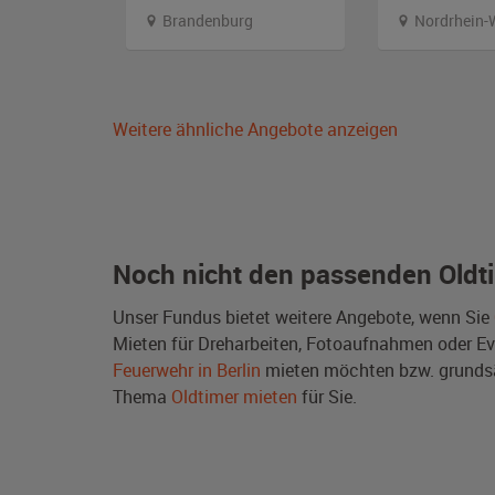
alt
Brandenburg
Nordrhein-
Weitere ähnliche Angebote anzeigen
Noch nicht den passenden Oldt
Unser Fundus bietet weitere Angebote, wenn Sie
Mieten für Dreharbeiten, Fotoaufnahmen oder Even
Feuerwehr in Berlin
mieten möchten bzw. grundsä
Thema
Oldtimer mieten
für Sie.