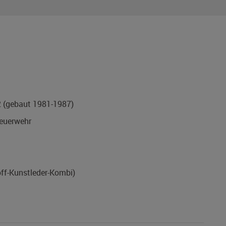
2
(gebaut 1981-1987)
uerwehr
off-Kunstleder-Kombi)