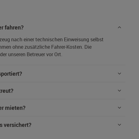
r fahren?
rzeug nach einer technischen Einweisung selbst
hmen ohne zusätzliche Fahrer-Kosten. Die
er unseren Betreuer vor Ort.
portiert?
treut?
er mieten?
s versichert?