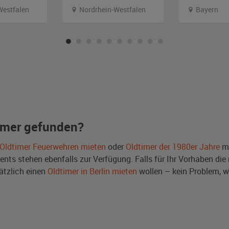
Westfalen
Nordrhein-Westfalen
Bayern
imer gefunden?
Oldtimer Feuerwehren mieten
oder
Oldtimer der 1980er Jahre
mi
ts stehen ebenfalls zur Verfügung. Falls für Ihr Vorhaben die r
tzlich einen
Oldtimer in Berlin mieten
wollen – kein Problem, 