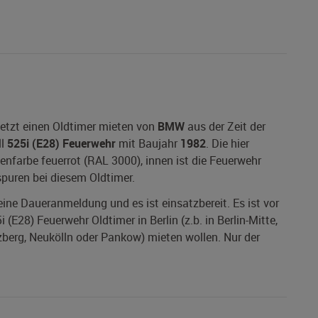
etzt einen Oldtimer mieten von
BMW
aus der Zeit der
ll
525i (E28) Feuerwehr
mit Baujahr
1982
. Die hier
enfarbe feuerrot (RAL 3000), innen ist die Feuerwehr
spuren bei diesem Oldtimer.
 eine Daueranmeldung und es ist einsatzbereit. Es ist vor
E28) Feuerwehr Oldtimer in Berlin (z.b. in Berlin-Mitte,
zberg, Neukölln oder Pankow) mieten wollen. Nur der