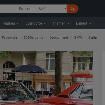
Marken
Standorte
Themen
Beliebt
Feuerwehr
1980er Jahre
Deutschland
BMW
Berlin