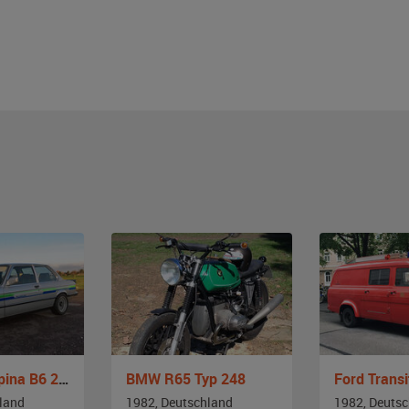
BMW E21 Alpina B6 2,8
BMW R65 Typ 248
Ford Trans
land
1982, Deutschland
1982, Deuts