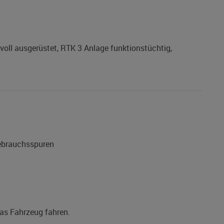
ll ausgerüstet, RTK 3 Anlage funktionstüchtig,
Gebrauchsspuren
das Fahrzeug fahren.