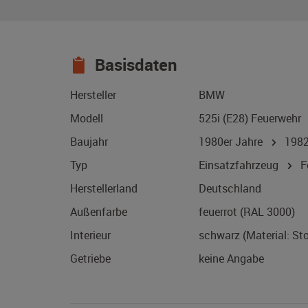
Basisdaten
Hersteller
BMW
Modell
525i (E28) Feuerwehr
Baujahr
1980er Jahre
198
Typ
Einsatzfahrzeug
Fe
Herstellerland
Deutschland
Außenfarbe
feuerrot (RAL 3000)
Interieur
schwarz (Material: St
Getriebe
keine Angabe