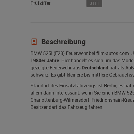
Prüfziffer
3111
Beschreibung
BMW 525i (E28) Feuerwehr bei film-autos.com: J
1980er Jahre
. Hier handelt es sich um das Mode
gezeigte Feuerwehr aus
Deutschland
hat als Auß
schwarz. Es gibt kleinere bis mittlere Gebrauchs
Standort des Einsatzfahrzeugs ist
Berlin
, es hat
allem dann interessant, wenn Sie einen BMW 525i (
Charlottenburg-Wilmersdorf, Friedrichshain-Kreu
Besitzer darf das Fahrzeug fahren.