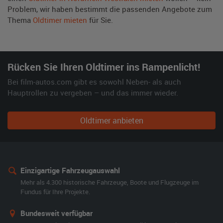
Problem, wir haben bestimmt die passenden Angebote zum
Thema
Oldtimer mieten
für Sie.
Rücken Sie Ihren Oldtimer ins Rampenlicht!
Bei film-autos.com gibt es sowohl Neben- als auch
Hauptrollen zu vergeben – und das immer wieder.
Oldtimer anbieten
Einzigartige Fahrzeugauswahl
Mehr als 4.300 historische Fahrzeuge, Boote und Flugzeuge im
Fundus für Ihre Projekte.
Bundesweit verfügbar