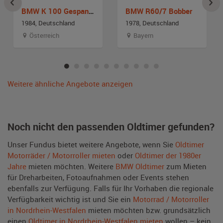
BMW K 100 Gespann mit EML Seitenwagen
BMW R60/7 Bobber
1984, Deutschland
1978, Deutschland
Österreich
Bayern
Weitere ähnliche Angebote anzeigen
Noch nicht den passenden Oldtimer gefunden?
Unser Fundus bietet weitere Angebote, wenn Sie
Oldtimer
Motorräder / Motorroller mieten
oder
Oldtimer der 1980er
Jahre
mieten möchten. Weitere
BMW Oldtimer
zum Mieten
für Dreharbeiten, Fotoaufnahmen oder Events stehen
ebenfalls zur Verfügung. Falls für Ihr Vorhaben die regionale
Verfügbarkeit wichtig ist und Sie ein
Motorrad / Motorroller
in Nordrhein-Westfalen
mieten möchten bzw. grundsätzlich
einen
Oldtimer in Nordrhein-Westfalen mieten
wollen – kein