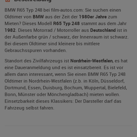
BMW R65 Typ 248 bei film-autos.com: Sie suchen einen
Oldtimer von
BMW
aus der Zeit der
1980er Jahre
zum
Mieten? Dieses Modell
R65 Typ 248
stammt aus dem Jahr
1982
. Dieses Motorrad / Motorroller aus
Deutschland
ist in
der Außenfarbe grün / schwarz, der Innenraum ist schwarz.
Bei diesem Oldtimer sind kleinere bis mittlere
Gebrauchsspuren vorhanden.
Standort des Zivilfahrzeugs ist
Nordrhein-Westfalen
, es hat
eine Daueranmeldung und es ist einsatzbereit. Es ist vor
allem dann interessant, wenn Sie einen BMW R65 Typ 248
Oldtimer in Nordrhein-Westfalen (z.b. in Köln, Düsseldorf,
Dortmund, Essen, Duisburg, Bochum, Wuppertal, Bielefeld,
Bonn, Münster oder Mönchengladbach) mieten wollen.
Einsetzbarkeit dieses Klassikers: Der Darsteller darf das
Fahrzeug selbst fahren.