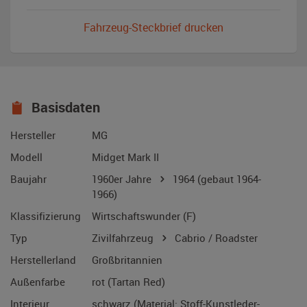
Fahrzeug-Steckbrief drucken
Basisdaten
Hersteller
MG
Modell
Midget Mark II
Baujahr
1960er Jahre
1964
(gebaut 1964-
1966)
Klassifizierung
Wirtschaftswunder (F)
Typ
Zivilfahrzeug
Cabrio / Roadster
Herstellerland
Großbritannien
Außenfarbe
rot (Tartan Red)
Interieur
schwarz (Material: Stoff-Kunstleder-