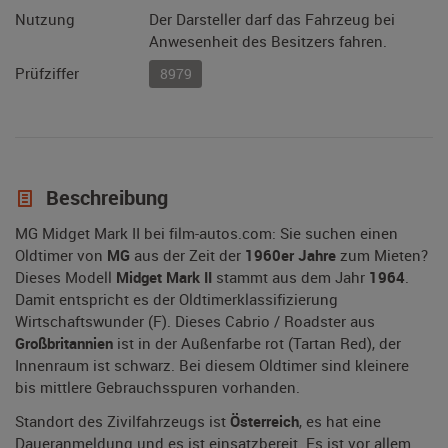
Nutzung
Der Darsteller darf das Fahrzeug bei
Anwesenheit des Besitzers fahren.
Prüfziffer
8979
Beschreibung
MG Midget Mark II bei film-autos.com: Sie suchen einen
Oldtimer von
MG
aus der Zeit der
1960er Jahre
zum Mieten?
Dieses Modell
Midget Mark II
stammt aus dem Jahr
1964
.
Damit entspricht es der Oldtimerklassifizierung
Wirtschaftswunder (F). Dieses Cabrio / Roadster aus
Großbritannien
ist in der Außenfarbe rot (Tartan Red), der
Innenraum ist schwarz. Bei diesem Oldtimer sind kleinere
bis mittlere Gebrauchsspuren vorhanden.
Standort des Zivilfahrzeugs ist
Österreich
, es hat eine
Daueranmeldung und es ist einsatzbereit. Es ist vor allem