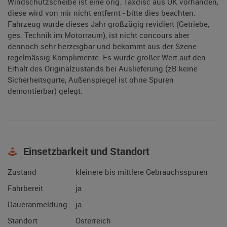
Windschutzscheibe ist eine orig. Taxdisc aus UK vorhanden,
diese wird von mir nicht entfernt - bitte dies beachten.
Fahrzeug wurde dieses Jahr großzügig revidiert (Getriebe,
ges. Technik im Motorraum), ist nicht concours aber
dennoch sehr herzeigbar und bekommt aus der Szene
regelmässig Komplimente. Es wurde großer Wert auf den
Erhalt des Originalzustands bei Auslieferung (zB keine
Sicherheitsgurte, Außenspiegel ist ohne Spuren
demontierbar) gelegt.
Einsetzbarkeit und Standort
Zustand
kleinere bis mittlere Gebrauchsspuren
Fahrbereit
ja
Daueranmeldung
ja
Standort
Österreich