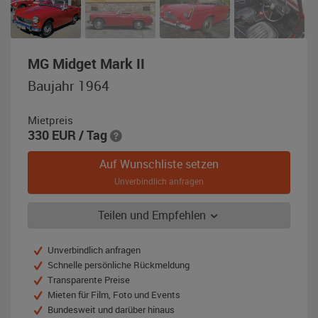
,
MG Midget Mark II
Baujahr
Baujahr 1964
1964,
rot
Mietpreis
(Tartan
330
EUR
/ Tag
Red)
Auf Wunschliste setzen
Unverbindlich anfragen
Teilen und Empfehlen
Unverbindlich anfragen
Schnelle persönliche Rückmeldung
Transparente Preise
Mieten für Film, Foto und Events
Bundesweit und darüber hinaus