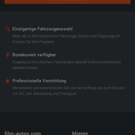
Einzigartige Fahrzeugauswahl
Mehr als 4.300 historische Fahrzeuge, Boote und Flugzeuge im
Fundus für Ihre Projekte.
Bundesweit verfügbar
Zugang zu historischen Fahrzeugen überall in Deutschland und
darüber hinaus.
Professionelle Vermittlung
Wir beraten und unterstützen Sie von der Anfrage bis zum Einsatz
vor Ort, inkl. Betreuung und Transport.
film-autos.com
Mieten