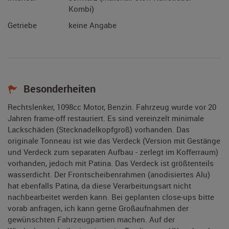
Kombi)
Getriebe
keine Angabe
Besonderheiten
Rechtslenker, 1098cc Motor, Benzin. Fahrzeug wurde vor 20
Jahren frame-off restauriert. Es sind vereinzelt minimale
Lackschäden (Stecknadelkopfgroß) vorhanden. Das
originale Tonneau ist wie das Verdeck (Version mit Gestänge
und Verdeck zum separaten Aufbau - zerlegt im Kofferraum)
vorhanden, jedoch mit Patina. Das Verdeck ist größtenteils
wasserdicht. Der Frontscheibenrahmen (anodisiertes Alu)
hat ebenfalls Patina, da diese Verarbeitungsart nicht
nachbearbeitet werden kann. Bei geplanten close-ups bitte
vorab anfragen, ich kann gerne Großaufnahmen der
gewünschten Fahrzeugpartien machen. Auf der