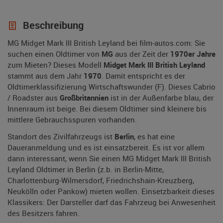
Beschreibung
MG Midget Mark III British Leyland bei film-autos.com: Sie
suchen einen Oldtimer von
MG
aus der Zeit der
1970er Jahre
zum Mieten? Dieses Modell
Midget Mark III British Leyland
stammt aus dem Jahr
1970
. Damit entspricht es der
Oldtimerklassifizierung Wirtschaftswunder (F). Dieses Cabrio
/ Roadster aus
Großbritannien
ist in der Außenfarbe blau, der
Innenraum ist beige. Bei diesem Oldtimer sind kleinere bis
mittlere Gebrauchsspuren vorhanden.
Standort des Zivilfahrzeugs ist
Berlin
, es hat eine
Daueranmeldung und es ist einsatzbereit. Es ist vor allem
dann interessant, wenn Sie einen MG Midget Mark III British
Leyland Oldtimer in Berlin (z.b. in Berlin-Mitte,
Charlottenburg-Wilmersdorf, Friedrichshain-Kreuzberg,
Neukölln oder Pankow) mieten wollen. Einsetzbarkeit dieses
Klassikers: Der Darsteller darf das Fahrzeug bei Anwesenheit
des Besitzers fahren.