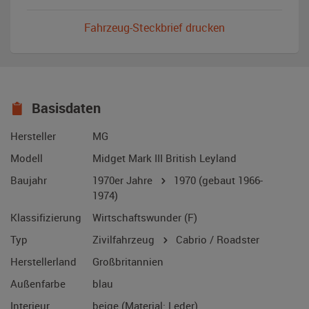
Fahrzeug-Steckbrief drucken
Basisdaten
Hersteller
MG
Modell
Midget Mark III British Leyland
Baujahr
1970er Jahre
1970
(gebaut 1966-
1974)
Klassifizierung
Wirtschaftswunder (F)
Typ
Zivilfahrzeug
Cabrio / Roadster
Herstellerland
Großbritannien
Außenfarbe
blau
Interieur
beige (Material: Leder)