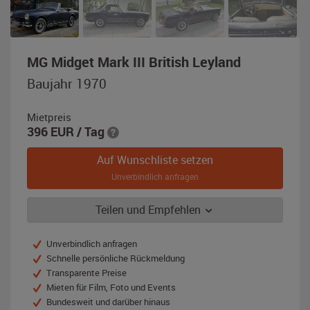
,
MG Midget Mark III British Leyland
Baujahr
Baujahr 1970
1970,
blau
Mietpreis
396
EUR
/ Tag
Auf Wunschliste setzen
Unverbindlich anfragen
Teilen und Empfehlen
Unverbindlich anfragen
Schnelle persönliche Rückmeldung
Transparente Preise
Mieten für Film, Foto und Events
Bundesweit und darüber hinaus