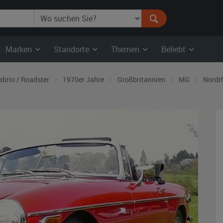
Marken
Standorte
Themen
Beliebt
abrio / Roadster
1970er Jahre
Großbritannien
MG
Nordr