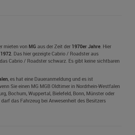
er mieten von
MG
aus der Zeit der
1970er Jahre
. Hier
r
1972
. Das hier gezeigte Cabrio / Roadster aus
 das Cabrio / Roadster schwarz. Es gibt keine sichtbaren
alen
, es hat eine Daueranmeldung und es ist
t, wenn Sie einen MG MGB Oldtimer in Nordrhein-Westfalen
burg, Bochum, Wuppertal, Bielefeld, Bonn, Münster oder
 darf das Fahrzeug bei Anwesenheit des Besitzers