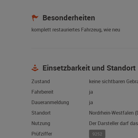
Besonderheiten
komplett restauriertes Fahrzeug, wie neu
Einsetzbarkeit und Standort
Zustand
keine sichtbaren Geb
Fahrbereit
ja
Daueranmeldung
ja
Standort
Nordrhein-Westfalen 
Nutzung
Der Darsteller darf da
Prüfziffer
9252