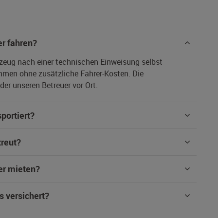
r fahren?
rzeug nach einer technischen Einweisung selbst
hmen ohne zusätzliche Fahrer-Kosten. Die
er unseren Betreuer vor Ort.
portiert?
treut?
er mieten?
s versichert?