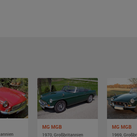
MG MGB
MG MGB
tannien
1970, Großbritannien
1969, Großbr