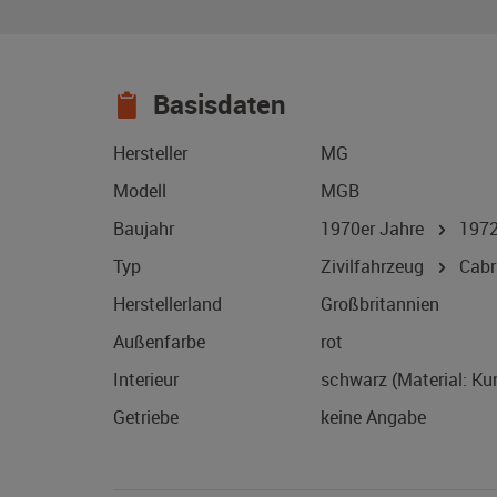
Basisdaten
Hersteller
MG
Modell
MGB
Baujahr
1970er Jahre
197
Typ
Zivilfahrzeug
Cabri
Herstellerland
Großbritannien
Außenfarbe
rot
Interieur
schwarz (Material: Ku
Getriebe
keine Angabe