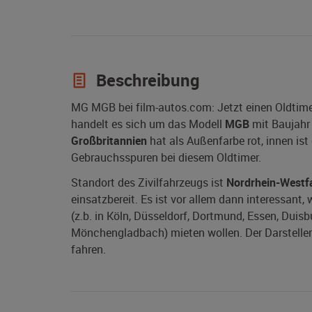
Beschreibung
MG MGB bei film-autos.com: Jetzt einen Oldtim
handelt es sich um das Modell
MGB
mit Baujah
Großbritannien
hat als Außenfarbe rot, innen ist
Gebrauchsspuren bei diesem Oldtimer.
Standort des Zivilfahrzeugs ist
Nordrhein-Westf
einsatzbereit. Es ist vor allem dann interessan
(z.b. in Köln, Düsseldorf, Dortmund, Essen, Duis
Mönchengladbach) mieten wollen. Der Darsteller
fahren.