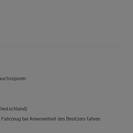
rauchsspuren
(Deutschland)
s Fahrzeug bei Anwesenheit des Besitzers fahren.