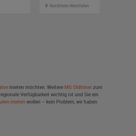
Nordrhein-Westfalen
Branden
ahre
mieten möchten. Weitere
MG Oldtimer
zum
egionale Verfügbarkeit wichtig ist und Sie ein
falen mieten
wollen – kein Problem, wir haben