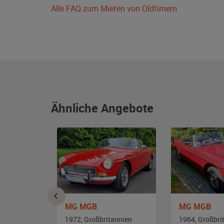
Alle FAQ zum Mieten von Oldtimern
Ähnliche Angebote
MG MGB
MG MGB
1972, Großbritannien
1964, Großbri
annien