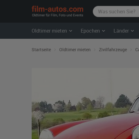
film-
autos.com
Oldtimer mieten
Epochen
Länder
Startseite
Oldtimer mieten
Zivilfahrzeuge
C