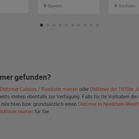
Bayern
Sachsen
imer gefunden?
Oldtimer Cabrios / Roadster mieten
oder
Oldtimer der 1970er J
ts stehen ebenfalls zur Verfügung. Falls für Ihr Vorhaben die r
 möchten bzw. grundsätzlich einen
Oldtimer in Nordrhein-West
Oldtimer mieten
für Sie.