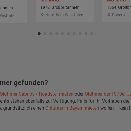
1972, Großbritannien
1964, Großbr
tannien
Nordrhein-Westfalen
Bayern
Westfalen
imer gefunden?
Oldtimer Cabrios / Roadster mieten
oder
Oldtimer der 1970er J
ts stehen ebenfalls zur Verfügung. Falls für Ihr Vorhaben die r
 grundsätzlich einen
Oldtimer in Bayern mieten
wollen – kein 