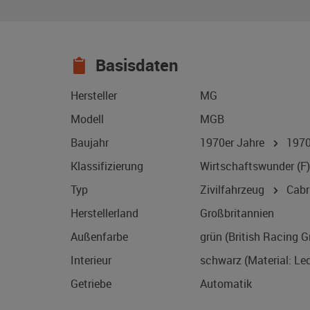
Basisdaten
Hersteller
MG
Modell
MGB
Baujahr
1970er Jahre
197
Klassifizierung
Wirtschaftswunder (F)
Typ
Zivilfahrzeug
Cabri
Herstellerland
Großbritannien
Außenfarbe
grün (British Racing G
Interieur
schwarz (Material: Led
Getriebe
Automatik