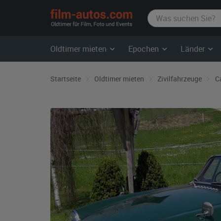
film-
autos.com
Oldtimer mieten
Epochen
Länder
Startseite
Oldtimer mieten
Zivilfahrzeuge
C