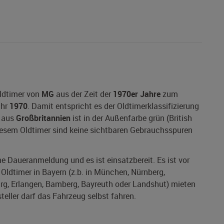
ldtimer von
MG
aus der Zeit der
1970er Jahre
zum
ahr
1970
. Damit entspricht es der Oldtimerklassifizierung
r aus
Großbritannien
ist in der Außenfarbe grün (British
diesem Oldtimer sind keine sichtbaren Gebrauchsspuren
ine Daueranmeldung und es ist einsatzbereit. Es ist vor
ldtimer in Bayern (z.b. in München, Nürnberg,
urg, Erlangen, Bamberg, Bayreuth oder Landshut) mieten
steller darf das Fahrzeug selbst fahren.