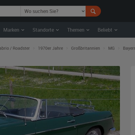
Marken
Standorte
Themen
Beliebt
abrio / Roadster
1970er Jahre
Großbritannien
MG
Bayer