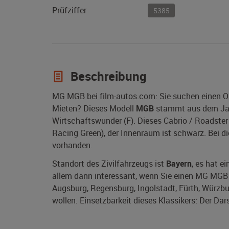
Prüfziffer
5385
Beschreibung
MG MGB bei film-autos.com: Sie suchen einen O
Mieten? Dieses Modell
MGB
stammt aus dem J
Wirtschaftswunder (F). Dieses Cabrio / Roadste
Racing Green), der Innenraum ist schwarz. Bei 
vorhanden.
Standort des Zivilfahrzeugs ist
Bayern
, es hat e
allem dann interessant, wenn Sie einen MG MGB O
Augsburg, Regensburg, Ingolstadt, Fürth, Würzb
wollen. Einsetzbarkeit dieses Klassikers: Der Dar