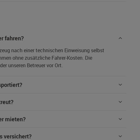
r fahren?
rzeug nach einer technischen Einweisung selbst
hmen ohne zusätzliche Fahrer-Kosten. Die
er unseren Betreuer vor Ort.
portiert?
treut?
er mieten?
s versichert?