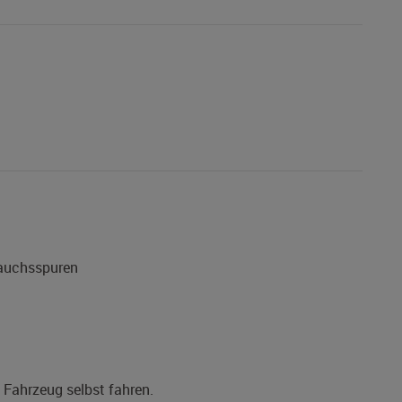
rauchsspuren
s Fahrzeug selbst fahren.