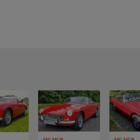
MG MGB
MG MGB