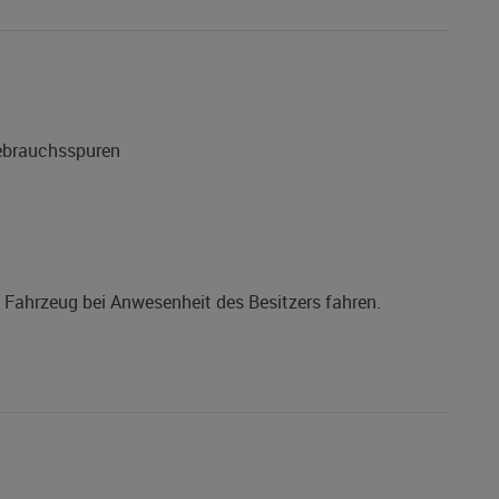
Gebrauchsspuren
s Fahrzeug bei Anwesenheit des Besitzers fahren.