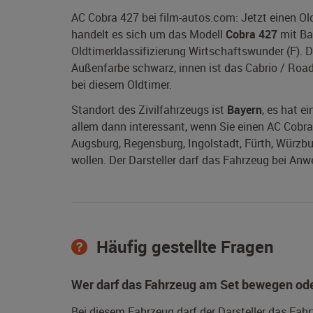
AC Cobra 427 bei film-autos.com: Jetzt einen O
handelt es sich um das Modell
Cobra 427
mit Ba
Oldtimerklassifizierung Wirtschaftswunder (F). 
Außenfarbe schwarz, innen ist das Cabrio / Roads
bei diesem Oldtimer.
Standort des Zivilfahrzeugs ist
Bayern
, es hat e
allem dann interessant, wenn Sie einen AC Cobra
Augsburg, Regensburg, Ingolstadt, Fürth, Würzb
wollen. Der Darsteller darf das Fahrzeug bei Anw
Häufig gestellte Fragen
Wer darf das Fahrzeug am Set bewegen ode
Bei diesem Fahrzeug darf der Darsteller das Fah